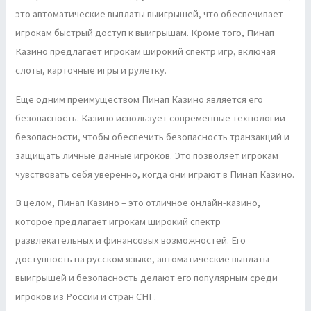
это автоматические выплаты выигрышей, что обеспечивает
игрокам быстрый доступ к выигрышам. Кроме того, Пинап
Казино предлагает игрокам широкий спектр игр, включая
слоты, карточные игры и рулетку.
Еще одним преимуществом Пинап Казино является его
безопасность. Казино использует современные технологии
безопасности, чтобы обеспечить безопасность транзакций и
защищать личные данные игроков. Это позволяет игрокам
чувствовать себя уверенно, когда они играют в Пинап Казино.
В целом, Пинап Казино – это отличное онлайн-казино,
которое предлагает игрокам широкий спектр
развлекательных и финансовых возможностей. Его
доступность на русском языке, автоматические выплаты
выигрышей и безопасность делают его популярным среди
игроков из России и стран СНГ.