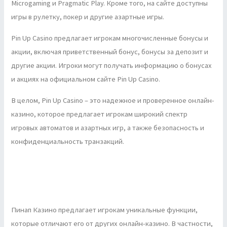
Microgaming и Pragmatic Play. Кроме того, на сайте доступны
игры в рулетку, покер и другие азартные игры.
Pin Up Casino предлагает игрокам многочисленные бонусы и
акции, включая приветственный бонус, бонусы за депозит и
другие акции. Игроки могут получать информацию о бонусах
и акциях на официальном сайте Pin Up Casino.
В целом, Pin Up Casino – это надежное и проверенное онлайн-
казино, которое предлагает игрокам широкий спектр
игровых автоматов и азартных игр, а также безопасность и
конфиденциальность транзакций.
Преимущества и Функции Пинап Казино
Уникальные Функции Пинап Казино
Пинап Казино предлагает игрокам уникальные функции,
которые отличают его от других онлайн-казино. В частности,