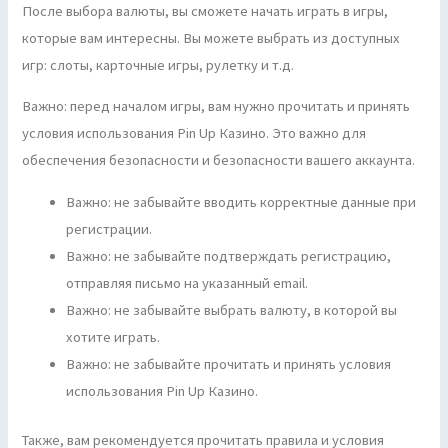
После выбора валюты, вы сможете начать играть в игры,
которые вам интересны. Вы можете выбрать из доступных
игр: слоты, карточные игры, рулетку и т.д.
Важно: перед началом игры, вам нужно прочитать и принять
условия использования Pin Up Казино. Это важно для
обеспечения безопасности и безопасности вашего аккаунта.
Важно: не забывайте вводить корректные данные при
регистрации.
Важно: не забывайте подтверждать регистрацию,
отправляя письмо на указанный email.
Важно: не забывайте выбрать валюту, в которой вы
хотите играть.
Важно: не забывайте прочитать и принять условия
использования Pin Up Казино.
Также, вам рекомендуется прочитать правила и условия