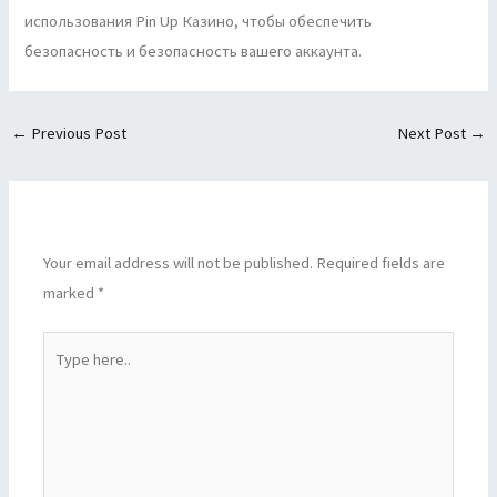
использования Pin Up Казино, чтобы обеспечить
безопасность и безопасность вашего аккаунта.
←
Previous Post
Next Post
→
Leave A Comment
Your email address will not be published.
Required fields are
marked
*
Type
here..