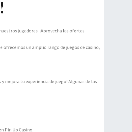
!
nuestros jugadores. ¡Aprovecha las ofertas
te ofrecemos un amplio rango de juegos de casino,
y mejora tu experiencia de juego! Algunas de las
en Pin Up Casino.