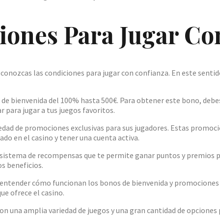
iones Para Jugar Co
 conozcas las condiciones para jugar con confianza. En este sent
 de bienvenida del 100% hasta 500€. Para obtener este bono, debes
r para jugar a tus juegos favoritos.
edad de promociones exclusivas para sus jugadores. Estas promoci
do en el casino y tener una cuenta activa.
sistema de recompensas que te permite ganar puntos y premios por
s beneficios.
 entender cómo funcionan los bonos de bienvenida y promociones ex
e ofrece el casino.
on una amplia variedad de juegos y una gran cantidad de opciones p