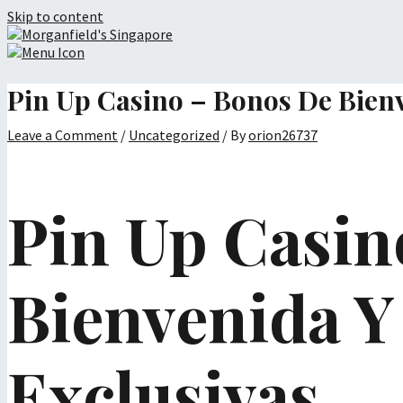
Skip to content
Pin Up Casino – Bonos De Bien
Leave a Comment
/
Uncategorized
/ By
orion26737
Pin Up Casin
Bienvenida 
Exclusivas