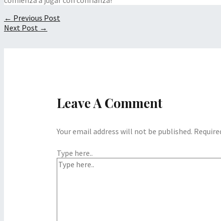
comienza a jugar con confianza!
←
Previous Post
Next Post
→
Leave A Comment
Your email address will not be published.
Require
Type here..