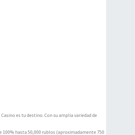
Casino es tu destino. Con su amplia variedad de
o de 100% hasta 50,000 rublos (aproximadamente 750