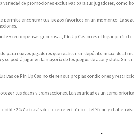
ia variedad de promociones exclusivas para sus jugadores, como bo
e te permite encontrar tus juegos favoritos en un momento. La segur
acciones.
ante y recompensas generosas, Pin Up Casino es el lugar perfecto p
ido para nuevos jugadores que realicen un depósito inicial de al 
se podrá jugar en la mayoría de los juegos de azar y slots. Sin 
sivas de Pin Up Casino tienen sus propias condiciones y restriccio
roteger tus datos y transacciones. La seguridad es un tema priori
sponible 24/7 a través de correo electrónico, teléfono y chat en vi