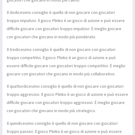
Il dodicesimo consiglio è quello di non giocare con giocatori
troppo impulsivi. Il gioco Plinko è un gioco di azione e può essere
difficile giocare con giocatori troppo impulsivi. È meglio giocare
con giocatori che giocano in modo più ponderato.
Il tredicesimo consiglio è quello di non giocare con giocatori
troppo competitivi. Il gioco Plinko è un gioco di azione e può
essere difficile giocare con giocatori troppo competitivi. È meglio
giocare con giocatori che giocano in modo più collaborativo.
Il quattordicesimo consiglio è quello di non giocare con giocatori
troppo aggressivi. Il gioco Plinko è un gioco di azione e può essere
difficile giocare con giocatori troppo aggressivi. È meglio giocare
con giocatori che giocano in modo più strategico.
Il quindicesimo consiglio è quello di non giocare con giocatori
troppo passivi. Il gioco Plinko è un gioco di azione e può essere