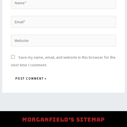
Name*
Email*
Website
Save my name, email, and website in this browser for the
next time I comment.
Morganfield's Sitemap