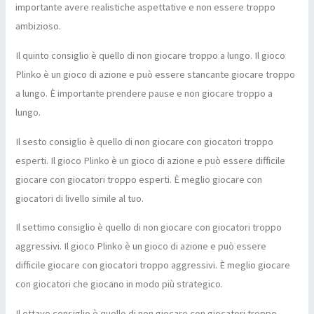
importante avere realistiche aspettative e non essere troppo
ambizioso.
Il quinto consiglio è quello di non giocare troppo a lungo. Il gioco
Plinko è un gioco di azione e può essere stancante giocare troppo
a lungo. È importante prendere pause e non giocare troppo a
lungo.
Il sesto consiglio è quello di non giocare con giocatori troppo
esperti. Il gioco Plinko è un gioco di azione e può essere difficile
giocare con giocatori troppo esperti. È meglio giocare con
giocatori di livello simile al tuo.
Il settimo consiglio è quello di non giocare con giocatori troppo
aggressivi. Il gioco Plinko è un gioco di azione e può essere
difficile giocare con giocatori troppo aggressivi. È meglio giocare
con giocatori che giocano in modo più strategico.
Il ottavo consiglio è quello di non giocare con giocatori troppo