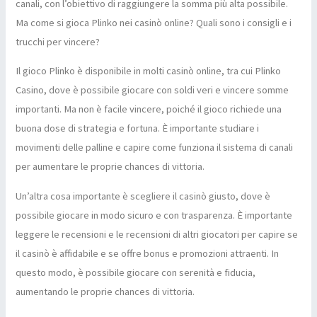
canali, con l’obiettivo di raggiungere la somma più alta possibile.
Ma come si gioca Plinko nei casinò online? Quali sono i consigli e i
trucchi per vincere?
Il gioco Plinko è disponibile in molti casinò online, tra cui Plinko
Casino, dove è possibile giocare con soldi veri e vincere somme
importanti. Ma non è facile vincere, poiché il gioco richiede una
buona dose di strategia e fortuna. È importante studiare i
movimenti delle palline e capire come funziona il sistema di canali
per aumentare le proprie chances di vittoria.
Un’altra cosa importante è scegliere il casinò giusto, dove è
possibile giocare in modo sicuro e con trasparenza. È importante
leggere le recensioni e le recensioni di altri giocatori per capire se
il casinò è affidabile e se offre bonus e promozioni attraenti. In
questo modo, è possibile giocare con serenità e fiducia,
aumentando le proprie chances di vittoria.