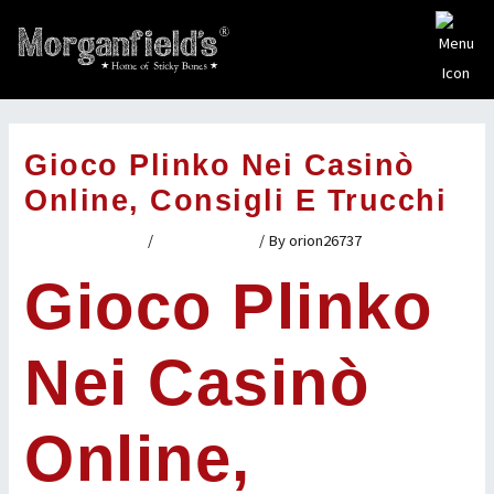
Skip
to
content
Gioco Plinko Nei Casinò
Online, Consigli E Trucchi
Leave a Comment
/
Uncategorized
/ By
orion26737
Gioco Plinko
Nei Casinò
Online,