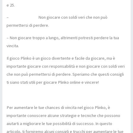
e 25.
–
plinko soldi veri
Non giocare con soldi veri che non può
permettersi di perdere.
– Non giocare troppo a lungo, altrimenti potresti perdere la tua
vincita.
Il gioco Plinko è un gioco divertente e facile da giocare, ma è
importante giocare con responsabilità e non giocare con soldi veri
che non può permettersi di perdere. Speriamo che questi consigli
ti siano stati utili per giocare Plinko online e vincere!
Consigli per aumentare le tue chances di vincita
Per aumentare le tue chances di vincita nel gioco Plinko, è
importante conoscere alcune strategie e tecniche che possono
aiutarti a migliorare le tue possibilità di successo. In questo
articolo, ti forniremo alcuni consigli e trucchi per aumentare le tue