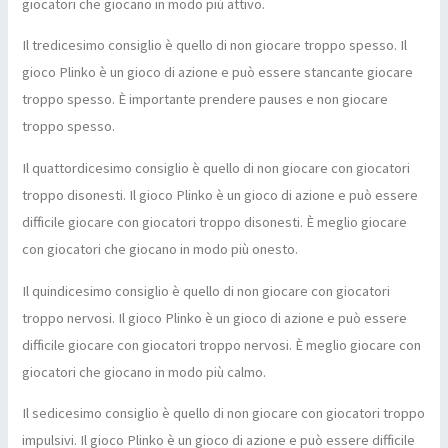
giocatori che giocano in modo più attivo.
Il tredicesimo consiglio è quello di non giocare troppo spesso. Il
gioco Plinko è un gioco di azione e può essere stancante giocare
troppo spesso. È importante prendere pauses e non giocare
troppo spesso.
Il quattordicesimo consiglio è quello di non giocare con giocatori
troppo disonesti. Il gioco Plinko è un gioco di azione e può essere
difficile giocare con giocatori troppo disonesti. È meglio giocare
con giocatori che giocano in modo più onesto.
Il quindicesimo consiglio è quello di non giocare con giocatori
troppo nervosi. Il gioco Plinko è un gioco di azione e può essere
difficile giocare con giocatori troppo nervosi. È meglio giocare con
giocatori che giocano in modo più calmo.
Il sedicesimo consiglio è quello di non giocare con giocatori troppo
impulsivi. Il gioco Plinko è un gioco di azione e può essere difficile