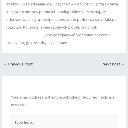
analizy i uwzględnienia wielu czynników – od licencji, przez ofertę
gier, aż po metody płatności i obsługę klienta. Pamiętaj, że
odpowiedzialna gra i bezpieczeństwo to podstawa satysfakcji z
rozrywki. Korzystaj z wiarygodnych źródeł, takich jak
https://casinof1-pl.pl/
, aby podejmować świadome decyzje i
cieszyć się grą bez zbędnych obaw.
←
Previous Post
Next Post
→
Leave A Comment
Your email address will not be published.
Required fields are
marked
*
Type
here..