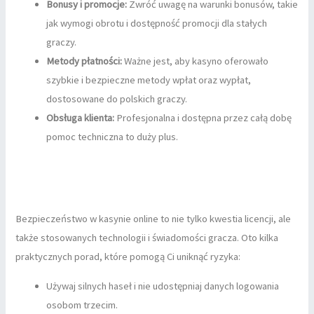
Bonusy i promocje:
Zwróć uwagę na warunki bonusów, takie
jak wymogi obrotu i dostępność promocji dla stałych
graczy.
Metody płatności:
Ważne jest, aby kasyno oferowało
szybkie i bezpieczne metody wpłat oraz wypłat,
dostosowane do polskich graczy.
Obsługa klienta:
Profesjonalna i dostępna przez całą dobę
pomoc techniczna to duży plus.
Praktyczne wskazówki dotyczące bezpieczeństwa i
odpowiedzialnej gry
Bezpieczeństwo w kasynie online to nie tylko kwestia licencji, ale
także stosowanych technologii i świadomości gracza. Oto kilka
praktycznych porad, które pomogą Ci uniknąć ryzyka:
Używaj silnych haseł i nie udostępniaj danych logowania
osobom trzecim.