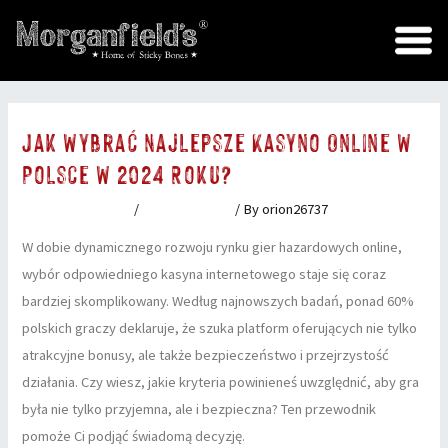
Skip
to
content
Jak Wybrać Najlepsze Kasyno Online W
Polsce W 2024 Roku?
Leave a Comment
/
Uncategorized
/ By
orion26737
W dobie dynamicznego rozwoju rynku gier hazardowych online,
wybór odpowiedniego kasyna internetowego staje się coraz
bardziej skomplikowany. Według najnowszych badań, ponad 60%
polskich graczy deklaruje, że szuka platform oferujących nie tylko
atrakcyjne bonusy, ale także bezpieczeństwo i przejrzystość
działania. Czy wiesz, jakie kryteria powinieneś uwzględnić, aby gra
była nie tylko przyjemna, ale i bezpieczna? Ten przewodnik
pomoże Ci podjąć świadomą decyzję.