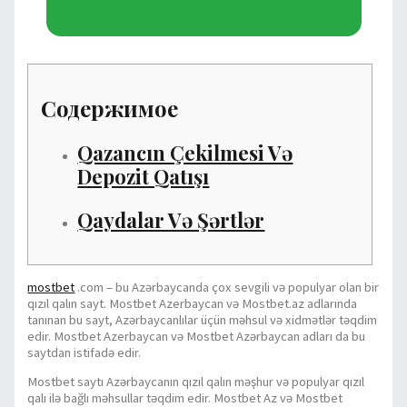
Содержимое
Qazancın Çekilmesi Və
Depozit Qatışı
Qaydalar Və Şərtlər
mostbet
.com – bu Azərbaycanda çox sevgili və populyar olan bir
qızıl qalın sayt. Mostbet Azerbaycan və Mostbet.az adlarında
tanınan bu sayt, Azərbaycanlılar üçün məhsul və xidmətlər təqdim
edir. Mostbet Azerbaycan və Mostbet Azərbaycan adları da bu
saytdan istifadə edir.
Mostbet saytı Azərbaycanın qızıl qalın məşhur və populyar qızıl
qalı ilə bağlı məhsullar təqdim edir. Mostbet Az və Mostbet