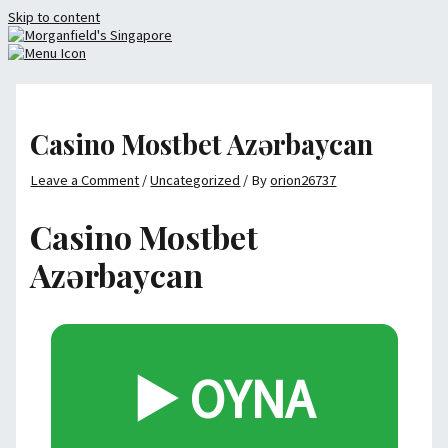
Skip to content
Casino Mostbet Azərbaycan
Leave a Comment
/
Uncategorized
/ By
orion26737
Casino Mostbet
Azərbaycan
▶️ OYNA