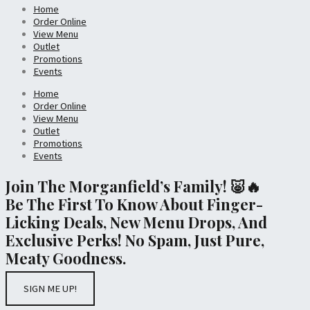
Home
Order Online
View Menu
Outlet
Promotions
Events
Home
Order Online
View Menu
Outlet
Promotions
Events
Join The Morganfield’s Family! 🐷🔥
Be The First To Know About Finger-
Licking Deals, New Menu Drops, And
Exclusive Perks! No Spam, Just Pure,
Meaty Goodness.
SIGN ME UP!