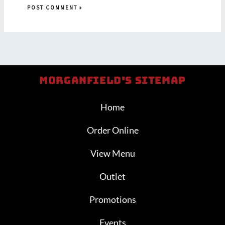
Morganfield's Sitemap
Home
Order Online
View Menu
Outlet
Promotions
Events