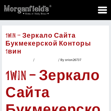
Skip
to
content
1win — Зеркало Сайта
Букмекерской Конторы
1вин
Leave a Comment
/
Uncategorized
/ By
orion26737
1win — Зеркало
Сайта
Букмекерско