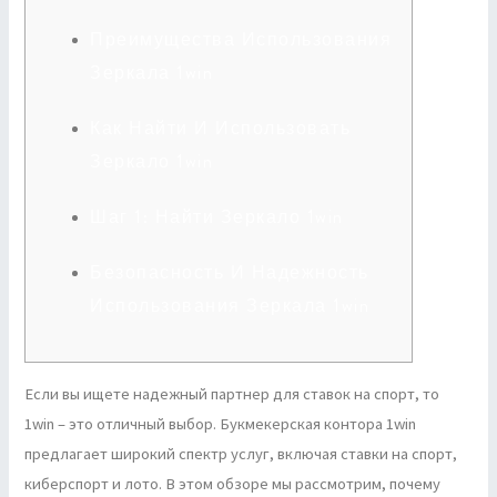
Преимущества Использования
Зеркала 1win
Как Найти И Использовать
Зеркало 1win
Шаг 1: Найти Зеркало 1win
Безопасность И Надежность
Использования Зеркала 1win
Если вы ищете надежный партнер для ставок на спорт, то
1win – это отличный выбор. Букмекерская контора 1win
предлагает широкий спектр услуг, включая ставки на спорт,
киберспорт и лото. В этом обзоре мы рассмотрим, почему