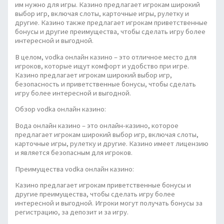
им нужно для игры. Казино предлагает игрокам широкий
выбор игр, включая слоты, карточные игры, рулетку и
другие. Казино также предлагает игрокам приветственные
бонусы и другие преимущества, чтобы сделать игру более
интересной и выгодной.
В целом, vodka онлайн казино – это отличное место для
игроков, которые ищут комфорт и удобство при игре.
Казино предлагает игрокам широкий выбор игр,
безопасность и приветственные бонусы, чтобы сделать
игру более интересной и выгодной.
Обзор vodka онлайн казино:
Вода онлайн казино – это онлайн-казино, которое
предлагает игрокам широкий выбор игр, включая слоты,
карточные игры, рулетку и другие. Казино имеет лицензию
и является безопасным для игроков.
Преимущества vodka онлайн казино:
Казино предлагает игрокам приветственные бонусы и
другие преимущества, чтобы сделать игру более
интересной и выгодной. Игроки могут получать бонусы за
регистрацию, за депозит и за игру.