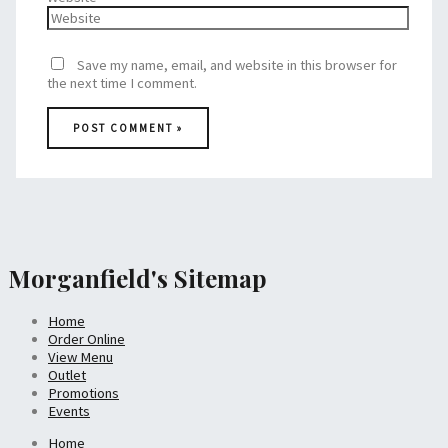
Save my name, email, and website in this browser for
the next time I comment.
Morganfield's Sitemap
Home
Order Online
View Menu
Outlet
Promotions
Events
Home