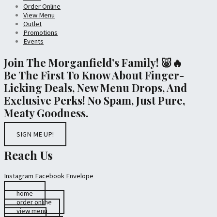
Order Online
View Menu
Outlet
Promotions
Events
Join The Morganfield’s Family! 🐷🔥
Be The First To Know About Finger-
Licking Deals, New Menu Drops, And
Exclusive Perks! No Spam, Just Pure,
Meaty Goodness.
SIGN ME UP!
Reach Us
Instagram
Facebook
Envelope
home
order online
view menu