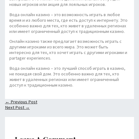
новых игроков или акция для лояльных игроков.
Вода онлайн казино – это возможность играть в любое
время и из любого места, где есть доступ к интернету. Это
особенно важно для тех, кто живет в удаленных регионах
или имеет ограниченный доступ к традиционным казино.
Онлайн казино также предлагает возможность играть с
другими игроками из всего мира. Это может быть
интересно для тех, кто хочет играть с другими игроками и
partager experiences.
Вода онлайн казино – это лучший способ играть в казино,
не покидая свой дом. Это особенно важно для тех, кто
живет в удаленных регионах или имеет ограниченный
доступ к традиционным казино.
←
Previous Post
Next Post
→