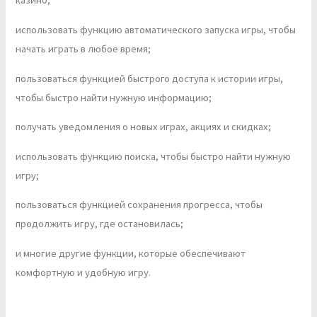
казино;
использовать функцию автоматического запуска игры, чтобы
начать играть в любое время;
пользоваться функцией быстрого доступа к истории игры,
чтобы быстро найти нужную информацию;
получать уведомления о новых играх, акциях и скидках;
использовать функцию поиска, чтобы быстро найти нужную
игру;
пользоваться функцией сохранения прогресса, чтобы
продолжить игру, где остановилась;
и многие другие функции, которые обеспечивают
комфортную и удобную игру.
Удобство И Доступность