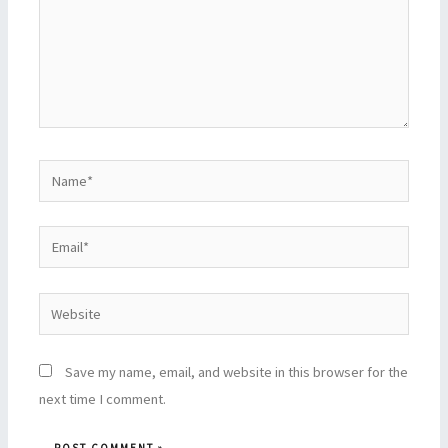
Name*
Email*
Website
Save my name, email, and website in this browser for the
next time I comment.