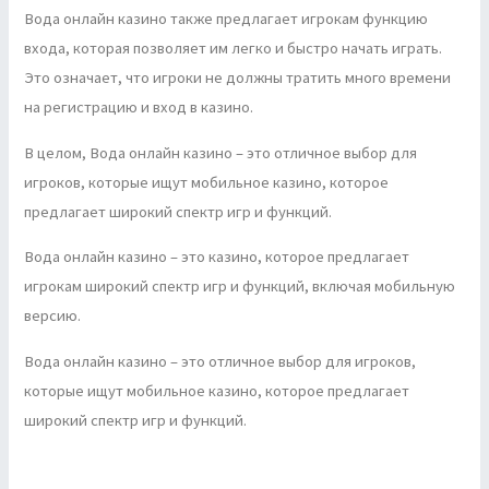
Вода онлайн казино также предлагает игрокам функцию
входа, которая позволяет им легко и быстро начать играть.
Это означает, что игроки не должны тратить много времени
на регистрацию и вход в казино.
В целом, Вода онлайн казино – это отличное выбор для
игроков, которые ищут мобильное казино, которое
предлагает широкий спектр игр и функций.
Вода онлайн казино – это казино, которое предлагает
игрокам широкий спектр игр и функций, включая мобильную
версию.
Вода онлайн казино – это отличное выбор для игроков,
которые ищут мобильное казино, которое предлагает
широкий спектр игр и функций.
Уникальные преимущества мобильной версии