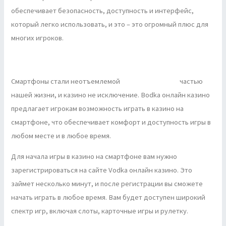
обеспечивает безопасность, доступность и интерфейс,
который легко использовать, и это – это огромный плюс для
многих игроков.
Как играть в казино на смартфоне
Смартфоны стали неотъемлемой
водка бет казино
частью
нашей жизни, и казино не исключение. Вodka онлайн казино
предлагает игрокам возможность играть в казино на
смартфоне, что обеспечивает комфорт и доступность игры в
любом месте и в любое время.
Для начала игры в казино на смартфоне вам нужно
зарегистрироваться на сайте Vodka онлайн казино. Это
займет несколько минут, и после регистрации вы сможете
начать играть в любое время. Вам будет доступен широкий
спектр игр, включая слоты, карточные игры и рулетку.