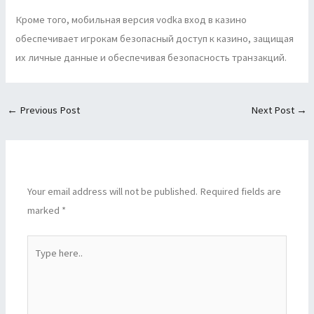
Кроме того, мобильная версия vodka вход в казино
обеспечивает игрокам безопасный доступ к казино, защищая
их личные данные и обеспечивая безопасность транзакций.
←
Previous Post
Next Post
→
Leave A Comment
Your email address will not be published.
Required fields are
marked
*
Type
here..