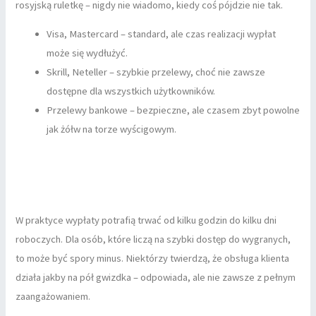
rosyjską ruletkę – nigdy nie wiadomo, kiedy coś pójdzie nie tak.
Visa, Mastercard – standard, ale czas realizacji wypłat
może się wydłużyć.
Skrill, Neteller – szybkie przelewy, choć nie zawsze
dostępne dla wszystkich użytkowników.
Przelewy bankowe – bezpieczne, ale czasem zbyt powolne
jak żółw na torze wyścigowym.
Wypłaty – Czy VinciSpin Nie Robi Z Graczy
Maratończyków?
W praktyce wypłaty potrafią trwać od kilku godzin do kilku dni
roboczych. Dla osób, które liczą na szybki dostęp do wygranych,
to może być spory minus. Niektórzy twierdzą, że obsługa klienta
działa jakby na pół gwizdka – odpowiada, ale nie zawsze z pełnym
zaangażowaniem.