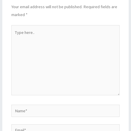
Your email address will not be published.
Required fields are
marked
*
Type
here..
Name*
Email*