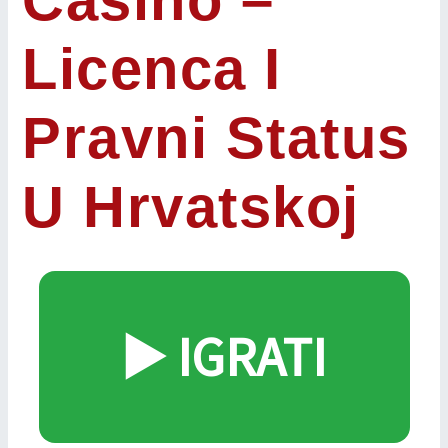
Licenca I
Pravni Status
U Hrvatskoj
▶️ IGRATI