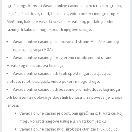
Igrači mogu koristiti Vavadu online casino za igru u raznim igrama,
uključujući slotove, rulet, blackjack, video poker i mnoge druge.
Međutim, kako se Vavada razvio u Hrvatskoj, postalo je bitno
razumjeti kako se mogu koristiti njegove usluge.
Vavada online casino je licenciran od strane Maltiške komisije
za regulaciju igranja (MGA).
Vavada online casino je provjereno i odobreno od strane
Hrvatskog ministarstva financija.
Vavada online casino nudi širok spektar igara, uključujući
slotove, rulet, blackjack, video poker i mnoge druge.
Vavada online casino nudi posebne promokodove, koji mogu
biti korišteni za dobivanje dodatnih bonusa ili za povećanje iznosa
iznosa.
Vavada online casino je dostupan igračima iz Hrvatske, koji
mogu koristiti njegove usluge u hrvatskom jeziku.
Vavada online casino nudi širok spektar igara, uključujući