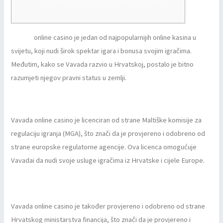
vavada
online casino je jedan od najpopularnijih online kasina u
svijetu, koji nudi širok spektar igara i bonusa svojim igračima.
Međutim, kako se Vavada razvio u Hrvatskoj, postalo je bitno
razumjeti njegov pravni status u zemlji.
Licenca
Vavada online casino je licenciran od strane Maltiške komisije za
regulaciju igranja (MGA), što znači da je provjereno i odobreno od
strane europske regulatorne agencije. Ova licenca omogućuje
Vavadai da nudi svoje usluge igračima iz Hrvatske i cijele Europe.
Pravni Status
Vavada online casino je također provjereno i odobreno od strane
Hrvatskog ministarstva financija, što znači da je provjereno i