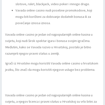
slotove, rulet, blackjack, video poker i mnoge druge.
Vavada online casino nudi posebne promokodove, koji
mogu biti korišteni za dobivanje dodatnih bonusa ili za
povećanje iznosa iznosa.
Vavada online casino je jedan od najpopularnijih online kasina u
svijetu, koji nudi širok spektar igara i bonusa svojim igračima.
Međutim, kako se Vavada razvio u Hrvatskoj, postalo je bitno
razumjeti njegov pravni status u zemlji.
Igrači iz Hrvatske mogu koristiti Vavadu online casino u hrvatskom
jeziku, što znači da mogu koristiti njegove usluge bez problema.
Vavada online casino: Licenca i pravni status u
Hrvatskoj
Vavada online casino je jedan od najpopularnijih online kasina u
svijetu, a njegov licenca i pravni status u Hrvatskoj su vrlo bitni za