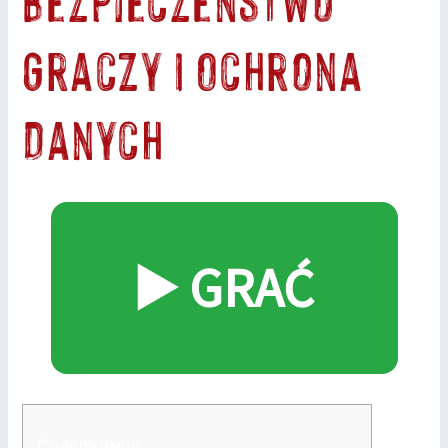
Graczy I Ochrona
Danych
▶️ GRAĆ
Содержимое