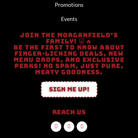
Promotions
Events
Join The Morganfield’s
Family! 🐷🔥
Be The First To Know About
Finger-Licking Deals, New
Menu Drops, And Exclusive
Perks! No Spam, Just Pure,
Meaty Goodness.
SIGN ME UP!
Reach Us
I
F
E
n
a
n
s
c
v