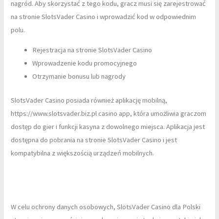
nagród. Aby skorzystać z tego kodu, gracz musi się zarejestrować
na stronie SlotsVader Casino i wprowadzić kod w odpowiednim
polu.
Rejestracja na stronie SlotsVader Casino
Wprowadzenie kodu promocyjnego
Otrzymanie bonusu lub nagrody
SlotsVader Casino posiada również aplikację mobilną,
https://www.slotsvader.biz.pl casino app, która umożliwia graczom
dostęp do gier i funkcji kasyna z dowolnego miejsca. Aplikacja jest
dostępna do pobrania na stronie SlotsVader Casino i jest
kompatybilna z większością urządzeń mobilnych.
Zabezpieczenia techniczne stosowane w celu ochrony
danych osobowych
W celu ochrony danych osobowych, SlotsVader Casino dla Polski