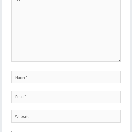
here..
Name*
Email*
Website