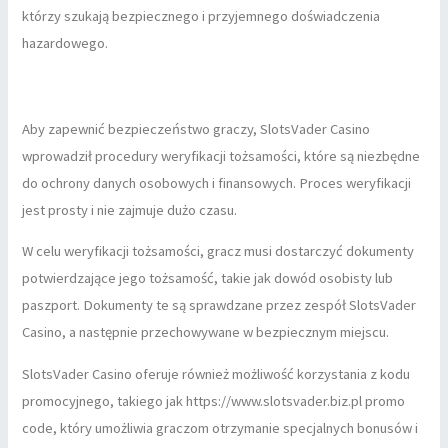
którzy szukają bezpiecznego i przyjemnego doświadczenia
hazardowego.
Procedury weryfikacji tożsamości w SlotsVader Casino
Aby zapewnić bezpieczeństwo graczy, SlotsVader Casino
wprowadził procedury weryfikacji tożsamości, które są niezbędne
do ochrony danych osobowych i finansowych. Proces weryfikacji
jest prosty i nie zajmuje dużo czasu.
W celu weryfikacji tożsamości, gracz musi dostarczyć dokumenty
potwierdzające jego tożsamość, takie jak dowód osobisty lub
paszport. Dokumenty te są sprawdzane przez zespół SlotsVader
Casino, a następnie przechowywane w bezpiecznym miejscu.
SlotsVader Casino oferuje również możliwość korzystania z kodu
promocyjnego, takiego jak https://www.slotsvader.biz.pl promo
code, który umożliwia graczom otrzymanie specjalnych bonusów i