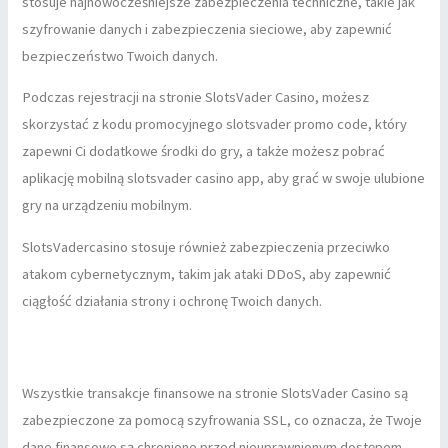
stosuje najnowocześniejsze zabezpieczenia techniczne, takie jak
szyfrowanie danych i zabezpieczenia sieciowe, aby zapewnić
bezpieczeństwo Twoich danych.
Podczas rejestracji na stronie SlotsVader Casino, możesz
skorzystać z kodu promocyjnego slotsvader promo code, który
zapewni Ci dodatkowe środki do gry, a także możesz pobrać
aplikację mobilną slotsvader casino app, aby grać w swoje ulubione
gry na urządzeniu mobilnym.
SlotsVadercasino stosuje również zabezpieczenia przeciwko
atakom cybernetycznym, takim jak ataki DDoS, aby zapewnić
ciągłość działania strony i ochronę Twoich danych.
Bezpieczeństwo Transakcji
Wszystkie transakcje finansowe na stronie SlotsVader Casino są
zabezpieczone za pomocą szyfrowania SSL, co oznacza, że Twoje
dane finansowe są chronione przed nieuprawnionym dostępem.