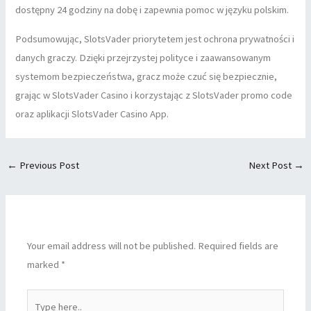
dostępny 24 godziny na dobę i zapewnia pomoc w języku polskim.
Podsumowując, SlotsVader priorytetem jest ochrona prywatności i
danych graczy. Dzięki przejrzystej polityce i zaawansowanym
systemom bezpieczeństwa, gracz może czuć się bezpiecznie,
grając w SlotsVader Casino i korzystając z SlotsVader promo code
oraz aplikacji SlotsVader Casino App.
←
Previous Post
Next Post
→
Leave A Comment
Your email address will not be published.
Required fields are
marked
*
Type