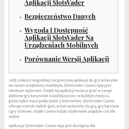
Aplikacji SlotsVader
Bezpieczeństwo Danych
Wygoda I Dostępność
Aplikacji SlotsVader Na
Urządzeniach Mobilnych
Porównanie Wersji Aplikacji
Jeśli szukasz wygodnej i bezpiecznej aplikacji do gry w kasynie
na swoim urządzeniu mobilnym, SlotsVader Casino App jest
idealnym wyborem. Dzięki tej aplikacji możesz grać w swoje
ulubione gry kasynowe o każdej porze i w każdym miejscu,
gdzie tylko masz połączenie z internetem. SlotsVader Casino
oferuje szeroki wybór gier, w tym automaty do gry, gry karciane
i gry stołowe, dzięki czemu każdy użytkownik znajdzie coś dla
siebie.
Aplikacja SlotsVader Casino App jest dostępna dla