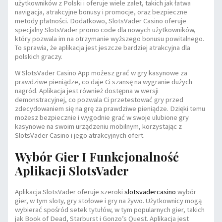
użytkowników z Polski i oferuje wiele zalet, takich jak łatwa
navigacja, atrakcyjne bonusy i promocje, oraz bezpieczne
metody płatności. Dodatkowo, SlotsVader Casino oferuje
specjalny SlotsVader promo code dla nowych użytkowników,
który pozwala im na otrzymanie wyższego bonusu powitalnego.
To sprawia, że aplikacja jest jeszcze bardziej atrakcyjna dla
polskich graczy.
W SlotsVader Casino App możesz grać w gry kasynowe za
prawdziwe pieniądze, co daje Ci szansę na wygranie dużych
nagród. Aplikacja jest również dostępna w wersji
demonstracyjnej, co pozwala Ci przetestować gry przed
zdecydowaniem się na grę za prawdziwe pieniądze. Dzięki temu
możesz bezpiecznie i wygodnie grać w swoje ulubione gry
kasynowe na swoim urządzeniu mobilnym, korzystając z
SlotsVader Casino i jego atrakcyjnych ofert.
Wybór Gier I Funkcjonalność
Aplikacji SlotsVader
Aplikacja SlotsVader oferuje szeroki
slotsvadercasino
wybór
gier, w tym sloty, gry stołowe i gry na żywo. Użytkownicy mogą
wybierać spośród setek tytułów, w tym popularnych gier, takich
jak Book of Dead, Starburst i Gonzo’s Quest. Aplikacja jest