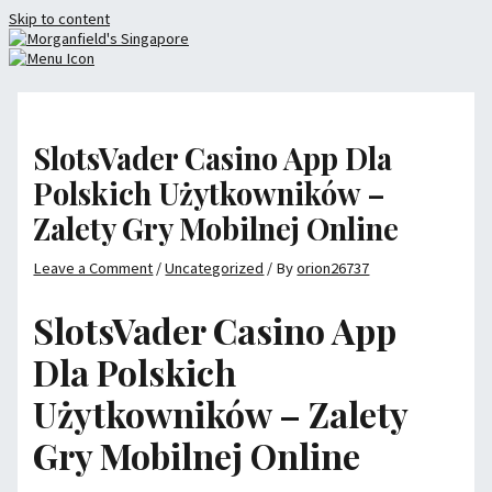
Skip to content
SlotsVader Casino App Dla
Polskich Użytkowników –
Zalety Gry Mobilnej Online
Leave a Comment
/
Uncategorized
/ By
orion26737
SlotsVader Casino App
Dla Polskich
Użytkowników – Zalety
Gry Mobilnej Online