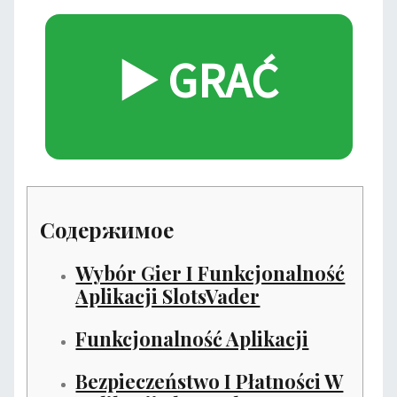
▶️ GRAĆ
Содержимое
Wybór Gier I Funkcjonalność
Aplikacji SlotsVader
Funkcjonalność Aplikacji
Bezpieczeństwo I Płatności W