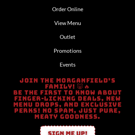
Order Online
View Menu
Outlet
Promotions
Events
Join The Morganfield’s
Family! 🐷🔥
Be The First To Know About
Finger-Licking Deals, New
Menu Drops, And Exclusive
Perks! No Spam, Just Pure,
Meaty Goodness.
SIGN ME UP!