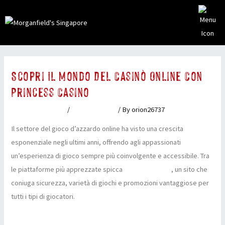
Skip
to
content
Scopri Il Mondo Del Casinò Online Con
Princess Casino
Leave a Comment
/
Uncategorized
/ By
orion26737
Il settore del gioco d’azzardo online ha visto una crescita
esponenziale negli ultimi anni, offrendo agli appassionati
un’esperienza di gioco sempre più coinvolgente e accessibile. Tra
le piattaforme più apprezzate spicca
princess casino
, un sito che
coniuga sicurezza, varietà di giochi e promozioni vantaggiose per
tutti i tipi di giocatori.
Perché Scegliere Princess Casino?