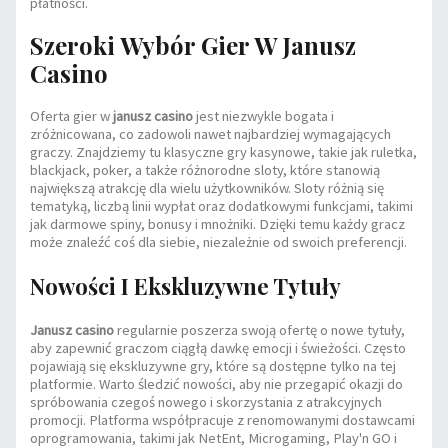
płatności.
Szeroki Wybór Gier W Janusz
Casino
Oferta gier w
janusz casino
jest niezwykle bogata i
zróżnicowana, co zadowoli nawet najbardziej wymagających
graczy. Znajdziemy tu klasyczne gry kasynowe, takie jak ruletka,
blackjack, poker, a także różnorodne sloty, które stanowią
największą atrakcję dla wielu użytkowników. Sloty różnią się
tematyką, liczbą linii wypłat oraz dodatkowymi funkcjami, takimi
jak darmowe spiny, bonusy i mnożniki. Dzięki temu każdy gracz
może znaleźć coś dla siebie, niezależnie od swoich preferencji.
Nowości I Ekskluzywne Tytuły
Janusz casino
regularnie poszerza swoją ofertę o nowe tytuły,
aby zapewnić graczom ciągłą dawkę emocji i świeżości. Często
pojawiają się ekskluzywne gry, które są dostępne tylko na tej
platformie. Warto śledzić nowości, aby nie przegapić okazji do
spróbowania czegoś nowego i skorzystania z atrakcyjnych
promocji. Platforma współpracuje z renomowanymi dostawcami
oprogramowania, takimi jak NetEnt, Microgaming, Play'n GO i