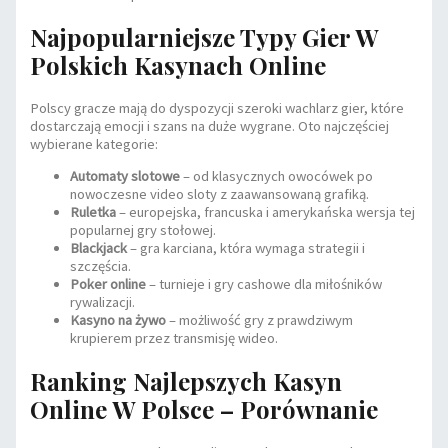
Najpopularniejsze Typy Gier W
Polskich Kasynach Online
Polscy gracze mają do dyspozycji szeroki wachlarz gier, które
dostarczają emocji i szans na duże wygrane. Oto najczęściej
wybierane kategorie:
Automaty slotowe
– od klasycznych owocówek po
nowoczesne video sloty z zaawansowaną grafiką.
Ruletka
– europejska, francuska i amerykańska wersja tej
popularnej gry stołowej.
Blackjack
– gra karciana, która wymaga strategii i
szczęścia.
Poker online
– turnieje i gry cashowe dla miłośników
rywalizacji.
Kasyno na żywo
– możliwość gry z prawdziwym
krupierem przez transmisję wideo.
Ranking Najlepszych Kasyn
Online W Polsce – Porównanie