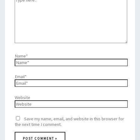
Name*
Email*
Website
Save my name, email, and website in this browser for
the next time I comment.