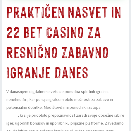
Praktičen Nasvet In
22 Bet Casino Za
Resnično Zabavno
Igranje Danes
V današnjem digitalnem svetu se ponudba spletnih igralnic
nenehno širi, kar ponuja igralcem obilo možnosti za zabavo in
potencialne dobitke. Med številnimi ponudniki izstopa
22 bet
casino
, ki si je pridobilo prepoznavnost zaradi svoje obsežne izbire
iger, ugodnih bonusov in uporabniku prijazne platforme. Zavedamo