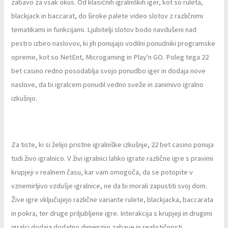
zabavo za vsak okus. Od klasičnih igralniških iger, kot so ruleta,
blackjack in baccarat, do široke palete video slotov z različnimi
tematikami in funkcijami. Ljubitelji slotov bodo navdušeni nad
pestro izbiro naslovov, ki jih ponujajo vodilni ponudniki programske
opreme, kot so NetEnt, Microgaming in Play'n GO. Poleg tega 22
bet casino redno posodablja svojo ponudbo iger in dodaja nove
naslove, da bi igralcem ponudil vedno sveže in zanimivo igralno
izkušnjo.
Žive Igralniške Izkušnje
Za tiste, ki si želijo pristne igralniške izkušnje, 22 bet casino ponuja
tudi živo igralnico. V živi igralnici lahko igrate različne igre s pravimi
krupjeji v realnem času, kar vam omogoča, da se potopite v
vznemirljivo vzdušje igralnice, ne da bi morali zapustiti svoj dom.
Žive igre vključujejo različne variante rulete, blackjacka, baccarata
in pokra, ter druge priljubljene igre. Interakcija s krupjeji in drugimi
igralci dodaja dodatno dimenzijo zabave in realističnosti.