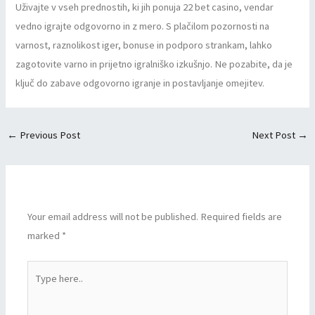
Uživajte v vseh prednostih, ki jih ponuja 22 bet casino, vendar
vedno igrajte odgovorno in z mero. S plačilom pozornosti na
varnost, raznolikost iger, bonuse in podporo strankam, lahko
zagotovite varno in prijetno igralniško izkušnjo. Ne pozabite, da je
ključ do zabave odgovorno igranje in postavljanje omejitev.
←
Previous Post
Next Post
→
Leave A Comment
Your email address will not be published.
Required fields are
marked
*
Type
here..