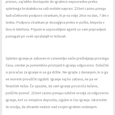
prenos, saj lahko dostopate do igralnice neposredno preko
spletnega brskalnika na vaši mobilni napravi. 22 bet casino ponuja
tudi učinkovito podporo strankam, ki je na voljo 24 ur na dan, 7 dni v
tednu. Podpora strankam je dosegljiva preko e-pošte, klepeta v
živo in telefona. Prijazni in usposobljeni agenti so vam pripravljeni
pomagati pri vseh vprašanjih in težavah.
Spletno Igranje in Odgovorno Pristopanje
Spletno igranje je zabaven in vznemirljiv način preživljanja prostega
časa, vendar je pomembno pristopiti k igranju odgovorno. Določite
si proračun za igranje in se ga držite. Ne igrajte z denarjem, ki si ga
ne morete privoščiti izgubiti. Igranje naj bo zabava, ne pa vir
finančnih težav. Če opazite, da vam igranje povzroča težave,
poiščite pomoč. 22 bet casino ponuja različne orodja za odgovorno
igranje, kot so omejitve depozita, izgube in čas igranja. Izkoristite
te orodja, da ohranite nadzor nad svojim igralnim vedenjem.