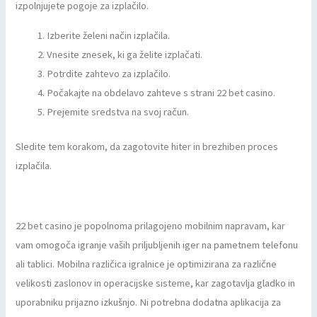
izpolnjujete pogoje za izplačilo.
Izberite želeni način izplačila.
Vnesite znesek, ki ga želite izplačati.
Potrdite zahtevo za izplačilo.
Počakajte na obdelavo zahteve s strani 22 bet casino.
Prejemite sredstva na svoj račun.
Sledite tem korakom, da zagotovite hiter in brezhiben proces
izplačila.
Mobilna Dostopnost in Podpora Strankam
22 bet casino je popolnoma prilagojeno mobilnim napravam, kar
vam omogoča igranje vaših priljubljenih iger na pametnem telefonu
ali tablici. Mobilna različica igralnice je optimizirana za različne
velikosti zaslonov in operacijske sisteme, kar zagotavlja gladko in
uporabniku prijazno izkušnjo. Ni potrebna dodatna aplikacija za