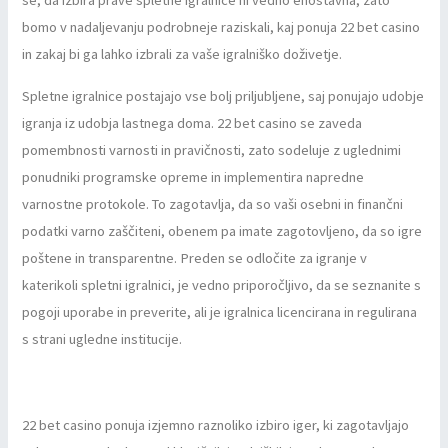
se, da izbira prave spletne igralnice ni vedno enostavna, zato
bomo v nadaljevanju podrobneje raziskali, kaj ponuja 22 bet casino
in zakaj bi ga lahko izbrali za vaše igralniško doživetje.
Spletne igralnice postajajo vse bolj priljubljene, saj ponujajo udobje
igranja iz udobja lastnega doma. 22 bet casino se zaveda
pomembnosti varnosti in pravičnosti, zato sodeluje z uglednimi
ponudniki programske opreme in implementira napredne
varnostne protokole. To zagotavlja, da so vaši osebni in finančni
podatki varno zaščiteni, obenem pa imate zagotovljeno, da so igre
poštene in transparentne. Preden se odločite za igranje v
katerikoli spletni igralnici, je vedno priporočljivo, da se seznanite s
pogoji uporabe in preverite, ali je igralnica licencirana in regulirana
s strani ugledne institucije.
Raznolika Ponudba Iger in Igralnih Avtomatov
22 bet casino ponuja izjemno raznoliko izbiro iger, ki zagotavljajo