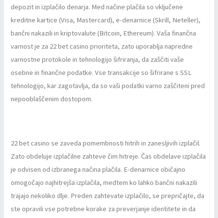
depozit in izplačilo denarja. Med načine plačila so vključene
kreditne kartice (Visa, Mastercard), e-denarnice (Skrill, Neteller),
bančni nakazili in kriptovalute (Bitcoin, Ethereum). Vaša finančna
varnost je za 22 bet casino prioriteta, zato uporablja napredne
varnostne protokole in tehnologijo šifriranja, da zaščiti vaše
osebne in finančne podatke. Vse transakcije so šifrirane s SSL
tehnologijo, kar zagotavlja, da so vaši podatki varno zaščiteni pred
nepooblaščenim dostopom.
Hitri In Zanesljivi Izplačila
22 bet casino se zaveda pomembnosti hitrih in zanesljivih izplačil.
Zato obdeluje izplačilne zahteve čim hitreje. Čas obdelave izplačila
je odvisen od izbranega načina plačila. E-denarnice običajno
omogočajo najhitrejša izplačila, medtem ko lahko bančni nakazili
trajajo nekoliko dlje. Preden zahtevate izplačilo, se prepričajte, da
ste opravili vse potrebne korake za preverjanje identitete in da