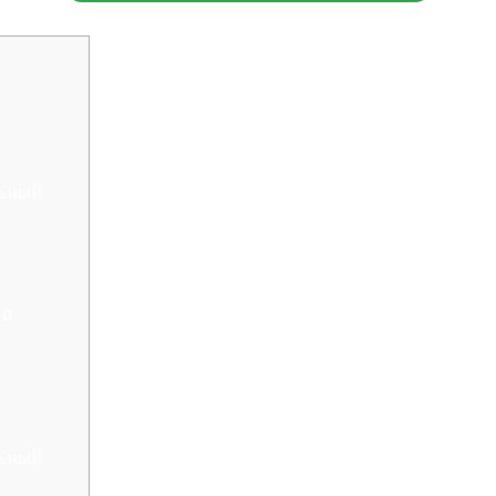
ьный
co
льный