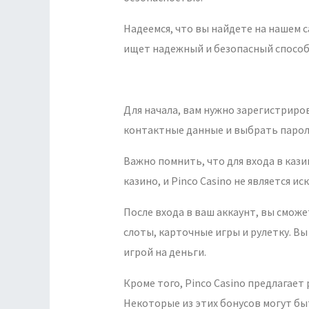
Надеемся, что вы найдете на нашем са
ищет надежный и безопасный способ 
Играть Онлайн – Вход
Для начала, вам нужно зарегистриров
контактные данные и выбрать пароль
Важно помнить, что для входа в кази
казино, и Pinco Casino не является и
После входа в ваш аккаунт, вы сможе
слоты, карточные игры и рулетку. В
игрой на деньги.
Кроме того, Pinco Casino предлагает
Некоторые из этих бонусов могут бы