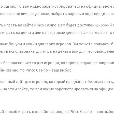
co Casino, то вам нужно зарегистрироваться на официальном 
 ввести свои личные данные, выбрать пароль и подтвердить р
 играть на сайте Pinco Casino. Вам будет доступен широкий с
 играть на деньги или на тестовые деньги, если вы еще не го
чные бонусы и акции для своих игроков. Вы можете получать б
 быть использованы для игры на деньги или для тестовых денег
е и безопасное место для игроков, которое предлагает широки
н-казино, то Pinco Casino – ваш выбор.
циальный сайт для игроков, который предлагает безопасность
ь на этом сайте, то вам нужно зарегистрироваться на официа
 Сайт
 способ играть в онлайн-казино, то Pinco Casino – ваш выбо