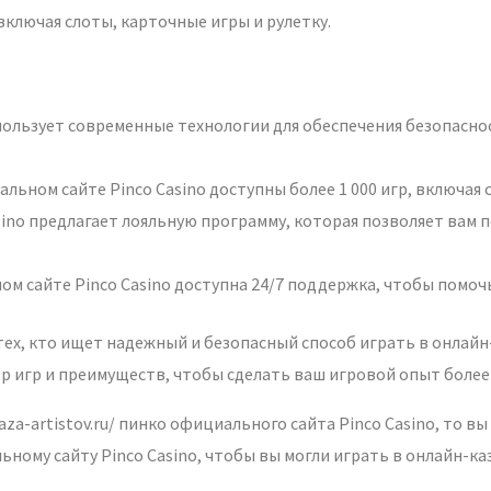
включая слоты, карточные игры и рулетку.
ном Сайте Pinco Casino
спользует современные технологии для обеспечения безопасн
ьном сайте Pinco Casino доступны более 1 000 игр, включая 
sino предлагает лояльную программу, которая позволяет вам 
ом сайте Pinco Casino доступна 24/7 поддержка, чтобы помочь
 тех, кто ищет надежный и безопасный способ играть в онлай
р игр и преимуществ, чтобы сделать ваш игровой опыт боле
za-artistov.ru/ пинко официального сайта Pinco Casino, то вы
ному сайту Pinco Casino, чтобы вы могли играть в онлайн-ка