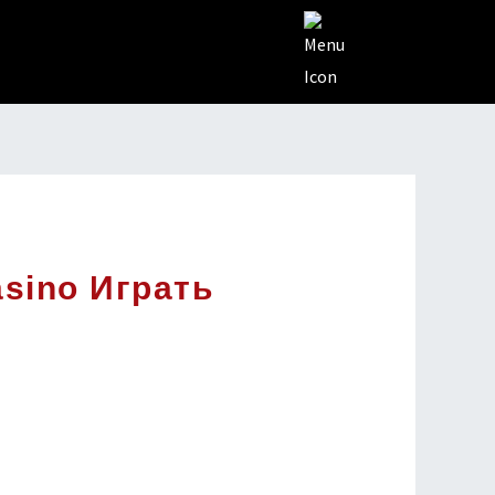
sino Играть