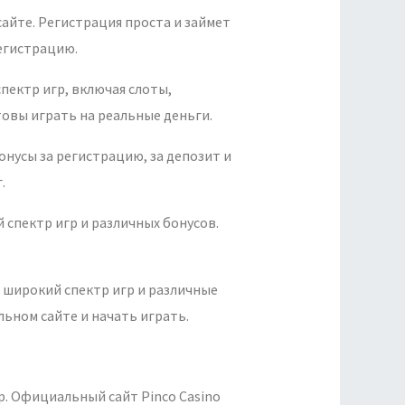
сайте. Регистрация проста и займет
егистрацию.
пектр игр, включая слоты,
товы играть на реальные деньги.
онусы за регистрацию, за депозит и
.
й спектр игр и различных бонусов.
, широкий спектр игр и различные
льном сайте и начать играть.
р. Официальный сайт Pinco Casino