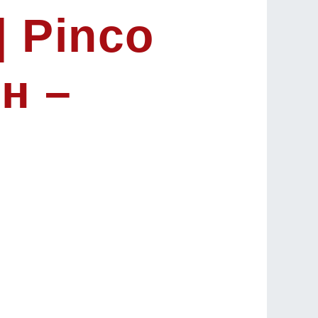
 Pinco
н –