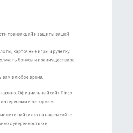
ости транзакций и защиты вашей
слоты, карточные игры и рулетку.
получать бонусы и преимущества за
 вам в любое время.
н-казино. Официальный сайт Pinco
е интересным и выгодным.
 можете найти его на нашем сайте.
зино с уверенностью и