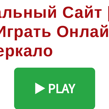
льный Сайт |
Играть Онлай
еркало
▶️ PLAY