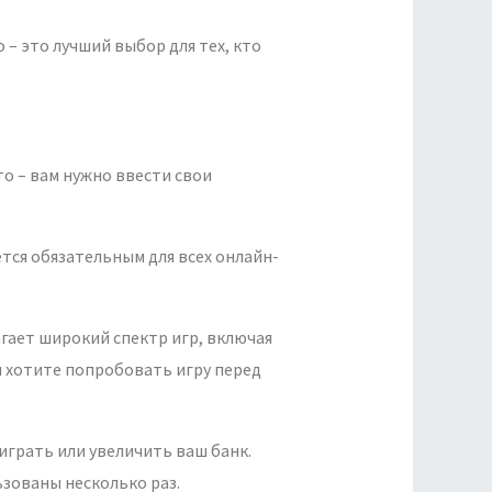
o – это лучший выбор для тех, кто
то – вам нужно ввести свои
ется обязательным для всех онлайн-
агает широкий спектр игр, включая
ы хотите попробовать игру перед
играть или увеличить ваш банк.
ьзованы несколько раз.