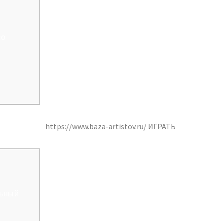
co
https://www.baza-artistov.ru/ ИГРАТЬ
ьный