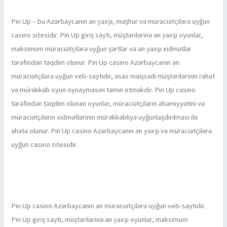
Pin Up – bu Azərbaycanın ən yaxşı, məşhur və müraciətçilərə uyğun
casino sitesidir. Pin Up giriş saytı, müştərilərinə ən yaxşı oyunlar,
maksimum müraciətçilərə uyğun şərtlər və ən yaxşı xidmətlər
tərəfindən təqdim olunur. Pin Up casino Azərbaycanın ən
müraciətçilərə uyğun veb-saytıdır, əsas məqsədi müştərilərinin rahat
və mürəkkəb oyun oynaymasını təmin etməkdir. Pin Up casino
tərəfindən təqdim olunan oyunlar, müraciətçilərin əhəmiyyətini və
müraciətçilərin xidmətlərinin mürəkkəbliyə uyğunlaşdırılması ilə
əhatə olunur. Pin Up casino Azərbaycanın ən yaxşı və müraciətçilərə
uyğun casino sitesidir.
Pin Up – Azərbaycanın Ən Müraciətçilərə Uyğun
Casino Sitesi
Pin Up casino Azərbaycanın ən müraciətçilərə uyğun veb-saytıdır.
Pin Up giriş saytı, müştərilərinə ən yaxşı oyunlar, maksimum