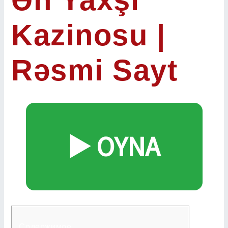
Kazinosu |
Rəsmi Sayt
▶️ OYNA
Содержимое