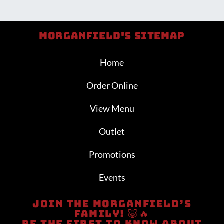
Morganfield's Sitemap
Home
Order Online
View Menu
Outlet
Promotions
Events
Join The Morganfield’s
Family! 🐷🔥