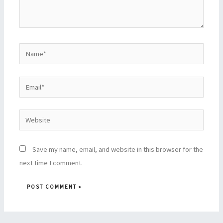
Name*
Email*
Website
Save my name, email, and website in this browser for the
next time I comment.