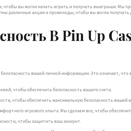
и, чтобы вы могли начать играть и получать выигрыши. Мы п
упны различные акции и промокоды, чтобы вы могли получат
сность В Pin Up Ca
 безопасность вашей личной информации. Это означает, что
ежей, чтобы обеспечить безопасность вашего счета.
ности, чтобы обеспечить максимальную безопасность вашей 
омфортного игрового опыта. Мы сделаем все, чтобы обеспечи
асности, чтобы защитить ваш аккаунт.