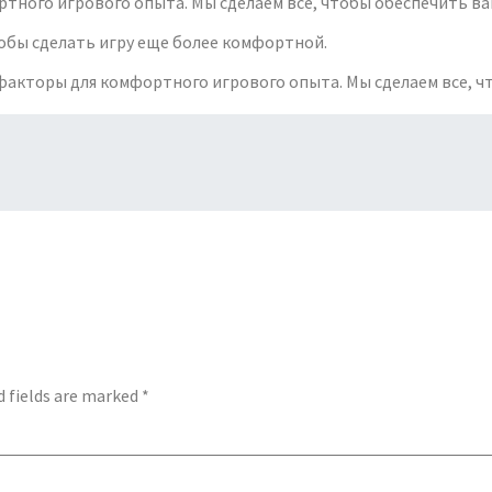
тного игрового опыта. Мы сделаем все, чтобы обеспечить ва
обы сделать игру еще более комфортной.
 факторы для комфортного игрового опыта. Мы сделаем все, 
d fields are marked
*