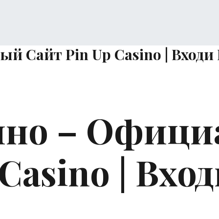
 Сайт Pin Up Casino | Входи
ино – Офиц
Casino | Вхо