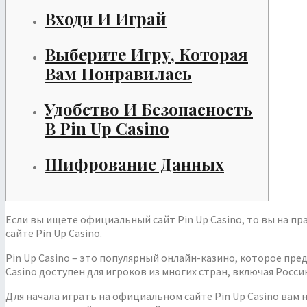
Входи И Играй
Выберите Игру, Которая
Вам Понравилась
Удобство И Безопасность
В Pin Up Casino
Шифрование Данных
Если вы ищете официальный сайт Pin Up Casino, то вы на п
сайте Pin Up Casino.
Pin Up Casino – это популярный онлайн-казино, которое пре
Casino доступен для игроков из многих стран, включая Росси
Для начала играть на официальном сайте Pin Up Casino вам