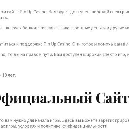
 сайте Pin Up Casino. Вам будет доступен широкий спектр иг
ать.
ты, включая банковские карты, электронные деньги и другие
титься к поддержке Pin Up Casino. Они готовы помочь вам в 
no, то вы на правом пути. Вам доступен широкий спектр игр,
 18 лет.
Официальный Сайт 
то вам нужно для начала игры. Здесь вы можете зарегистриров
лах игры, условиях и политике конфиденциальности.