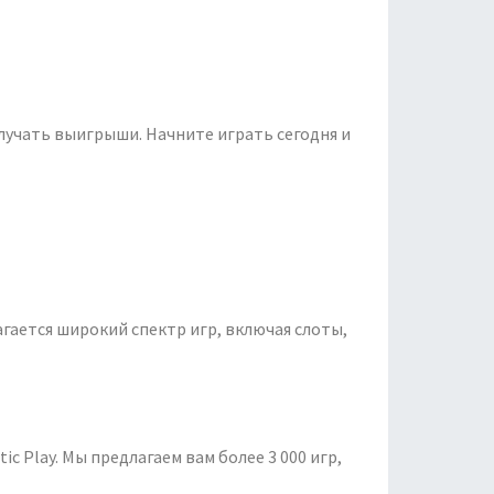
олучать выигрыши. Начните играть сегодня и
агается широкий спектр игр, включая слоты,
c Play. Мы предлагаем вам более 3 000 игр,