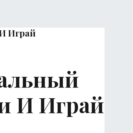
 И Играй
иальный
ди И Играй