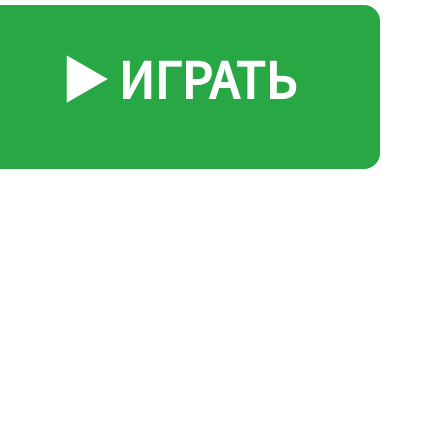
▶️ ИГРАТЬ