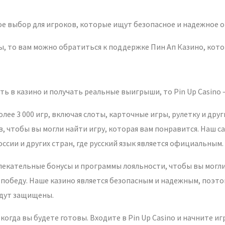
ное выбор для игроков, которые ищут безопасное и надежное 
ы, то вам можно обратиться к поддержке Пин Ап Казино, кото
ть в казино и получать реальные выигрыши, то Pin Up Casino 
более 3 000 игр, включая слоты, карточные игры, рулетку и др
 чтобы вы могли найти игру, которая вам понравится. Наш са
оссии и других стран, где русский язык является официальным.
влекательные бонусы и программы лояльности, чтобы вы могл
победу. Наше казино является безопасным и надежным, поэто
удут защищены.
 когда вы будете готовы. Входите в Pin Up Casino и начните и