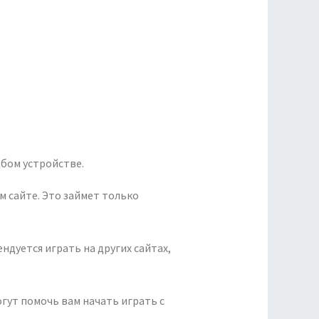
бом устройстве.
м сайте. Это займет только
ндуется играть на других сайтах,
гут помочь вам начать играть с