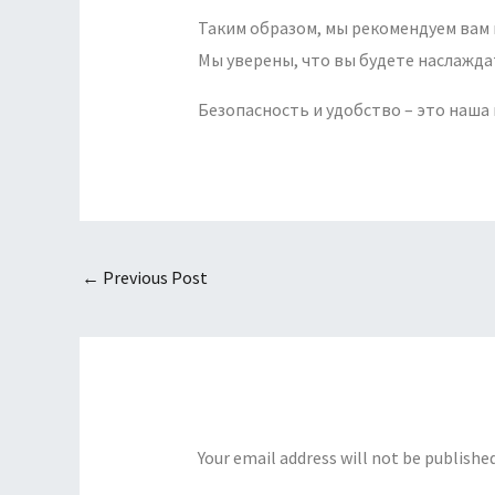
Таким образом, мы рекомендуем вам 
Мы уверены, что вы будете наслажда
Безопасность и удобство – это наша
←
Previous Post
Leave A Comment
Your email address will not be published