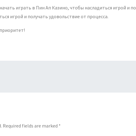
начать играть в Пин Ап Казино, чтобы насладиться игрой и п
ться игрой и получать удовольствие от процесса.
 приоритет!
.
Required fields are marked
*