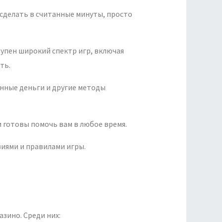
 сделать в считанные минуты, просто
тупен широкий спектр игр, включая
ть.
онные деньги и другие методы
и готовы помочь вам в любое время.
виями и правилами игры.
зино. Среди них: