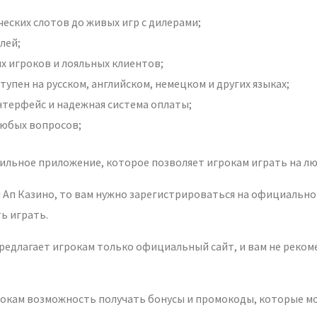
ческих слотов до живых игр с дилерами;
лей;
х игроков и лояльных клиентов;
упен на русском, английском, немецком и других языках;
терфейс и надежная система оплаты;
любых вопросов;
ильное приложение, которое позволяет игрокам играть на лю
н Ап Казино, то вам нужно зарегистрироваться на официально
ь играть.
редлагает игрокам только официальный сайт, и вам не рекоме
рокам возможность получать бонусы и промокоды, которые мо