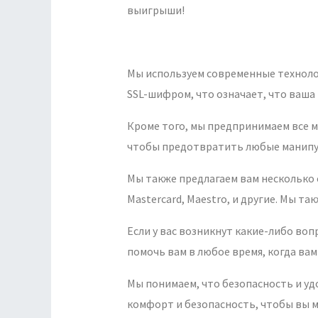
выигрыши!
Удобство и безопасность в Пин
Мы используем современные техноло
SSL-шифром, что означает, что ваш
Кроме того, мы предпринимаем все м
чтобы предотвратить любые манипу
Мы также предлагаем вам несколько 
Mastercard, Maestro, и другие. Мы та
Если у вас возникнут какие-либо во
помочь вам в любое время, когда вам
Мы понимаем, что безопасность и уд
комфорт и безопасность, чтобы вы м