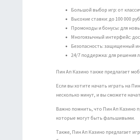
Большой выбор игр: от класси
Высокие ставки: до 100 000 руб
Промокоды и бонусы: для новы
Многоязычный интерфейс: дост
Безопасность: защищенный ин
24/7 поддержка: для решения 
Пин Ап Казино также предлагает моб
Если вы хотите начать играть на Пи
несколько минут, и вы сможете начат
Важно помнить, что Пин Ап Казино п
которые могут быть фальшивыми.
Также, Пин Ап Казино предлагает иг