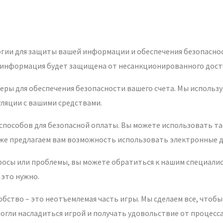
 Ап Казино
гии для защиты вашей информации и обеспечения безопаснос
а информация будет защищена от несанкционированного дост
еры для обеспечения безопасности вашего счета. Мы использ
ляции с вашими средствами.
способов для безопасной оплаты. Вы можете использовать так
кже предлагаем вам возможность использовать электронные день
просы или проблемы, вы можете обратиться к нашим специали
 это нужно.
обство – это неотъемлемая часть игры. Мы сделаем все, чтоб
огли насладиться игрой и получать удовольствие от процесса