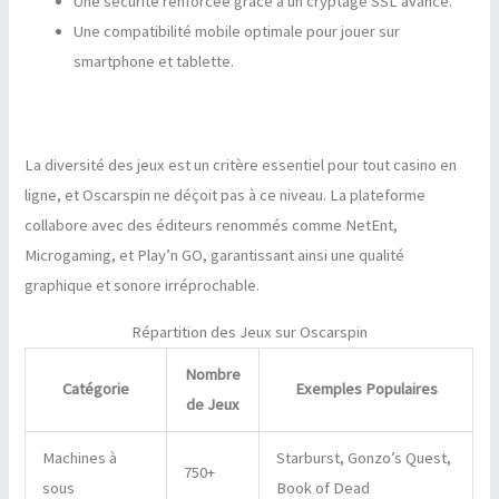
Une sécurité renforcée grâce à un cryptage SSL avancé.
Une compatibilité mobile optimale pour jouer sur
smartphone et tablette.
Les Jeux Disponibles sur Oscarspin
La diversité des jeux est un critère essentiel pour tout casino en
ligne, et Oscarspin ne déçoit pas à ce niveau. La plateforme
collabore avec des éditeurs renommés comme NetEnt,
Microgaming, et Play’n GO, garantissant ainsi une qualité
graphique et sonore irréprochable.
Répartition des Jeux sur Oscarspin
Nombre
Catégorie
Exemples Populaires
de Jeux
Machines à
Starburst, Gonzo’s Quest,
750+
sous
Book of Dead