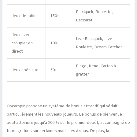
Blackjack, Roulette,
Jeux de table
150+
Baccarat
Jeux avec
Live Blackjack, Live
croupier en
100+
Roulette, Dream Catcher
direct
Bingo, Keno, Cartes à
Jeux spéciaux
50+
gratter
Les Bonus et Promotions d’Oscarspin
Oscarspin propose un système de bonus attractif qui séduit
particulièrement les nouveaux joueurs. Le bonus de bienvenue
peut atteindre jusqu’à 200 % sur le premier dépôt, accompagné de
tours gratuits sur certaines machines à sous. De plus, la