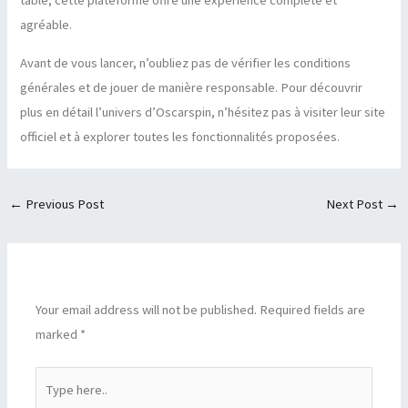
table, cette plateforme offre une expérience complète et
agréable.
Avant de vous lancer, n’oubliez pas de vérifier les conditions
générales et de jouer de manière responsable. Pour découvrir
plus en détail l’univers d’Oscarspin, n’hésitez pas à visiter leur site
officiel et à explorer toutes les fonctionnalités proposées.
←
Previous Post
Next Post
→
Leave A Comment
Your email address will not be published.
Required fields are
marked
*
Type
here..