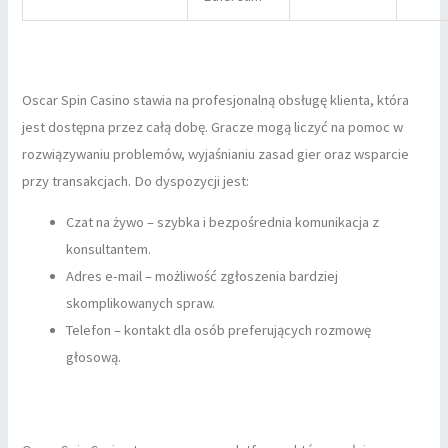
Obsługa klienta i wsparcie techniczne
Oscar Spin Casino stawia na profesjonalną obsługę klienta, która
jest dostępna przez całą dobę. Gracze mogą liczyć na pomoc w
rozwiązywaniu problemów, wyjaśnianiu zasad gier oraz wsparcie
przy transakcjach. Do dyspozycji jest:
Czat na żywo – szybka i bezpośrednia komunikacja z
konsultantem.
Adres e-mail – możliwość zgłoszenia bardziej
skomplikowanych spraw.
Telefon – kontakt dla osób preferujących rozmowę
głosową.
Podsumowanie