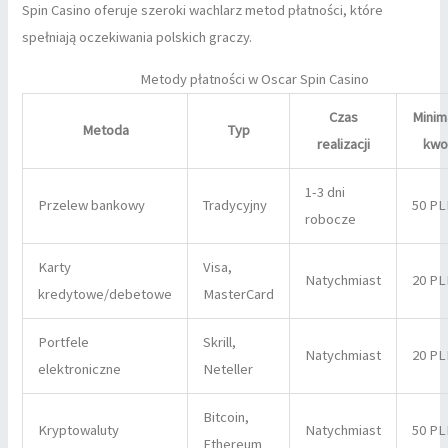
Spin Casino oferuje szeroki wachlarz metod płatności, które
spełniają oczekiwania polskich graczy.
Metody płatności w Oscar Spin Casino
Czas
Minim
Metoda
Typ
realizacji
kwo
1-3 dni
Przelew bankowy
Tradycyjny
50 P
robocze
Karty
Visa,
Natychmiast
20 P
kredytowe/debetowe
MasterCard
Portfele
Skrill,
Natychmiast
20 P
elektroniczne
Neteller
Bitcoin,
Kryptowaluty
Natychmiast
50 P
Ethereum