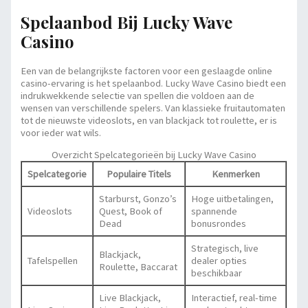
Spelaanbod Bij Lucky Wave
Casino
Een van de belangrijkste factoren voor een geslaagde online
casino-ervaring is het spelaanbod. Lucky Wave Casino biedt een
indrukwekkende selectie van spellen die voldoen aan de
wensen van verschillende spelers. Van klassieke fruitautomaten
tot de nieuwste videoslots, en van blackjack tot roulette, er is
voor ieder wat wils.
Overzicht Spelcategorieën bij Lucky Wave Casino
Spelcategorie
Populaire Titels
Kenmerken
Starburst, Gonzo’s
Hoge uitbetalingen,
Videoslots
Quest, Book of
spannende
Dead
bonusrondes
Strategisch, live
Blackjack,
Tafelspellen
dealer opties
Roulette, Baccarat
beschikbaar
Live Blackjack,
Interactief, real-time