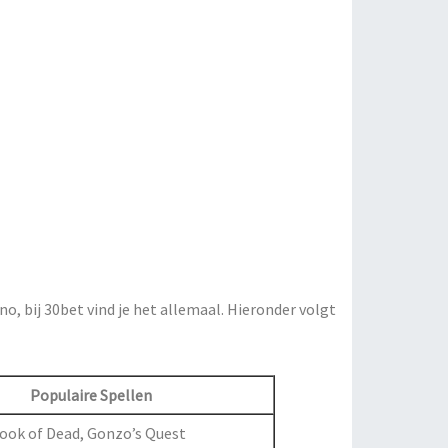
o, bij 30bet vind je het allemaal. Hieronder volgt
Populaire Spellen
Book of Dead, Gonzo’s Quest