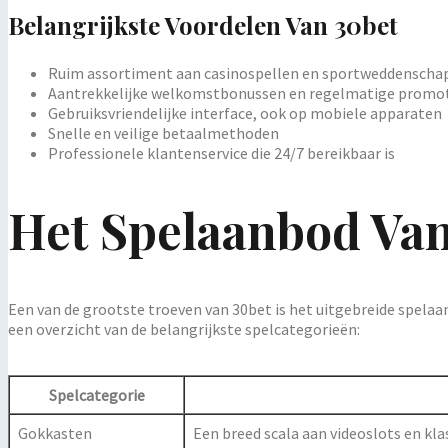
Belangrijkste Voordelen Van 30bet
Ruim assortiment aan casinospellen en sportweddenscha
Aantrekkelijke welkomstbonussen en regelmatige promo
Gebruiksvriendelijke interface, ook op mobiele apparaten
Snelle en veilige betaalmethoden
Professionele klantenservice die 24/7 bereikbaar is
Het Spelaanbod Van
Een van de grootste troeven van 30bet is het uitgebreide spelaanb
een overzicht van de belangrijkste spelcategorieën:
Spelcategorie
Gokkasten
Een breed scala aan videoslots en kla