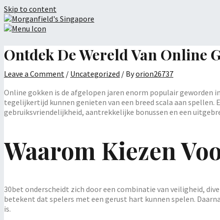
Skip to content
Ontdek De Wereld Van Online G
Leave a Comment
/
Uncategorized
/ By
orion26737
Online gokken is de afgelopen jaren enorm populair geworden 
tegelijkertijd kunnen genieten van een breed scala aan spellen.
gebruiksvriendelijkheid, aantrekkelijke bonussen en een uitgebr
Waarom Kiezen Voo
30bet onderscheidt zich door een combinatie van veiligheid, dive
betekent dat spelers met een gerust hart kunnen spelen. Daarnaas
is.