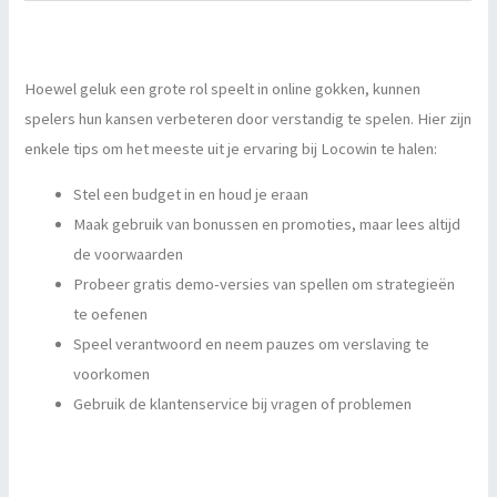
Tips voor Succesvol Spelen bij Locowin
Hoewel geluk een grote rol speelt in online gokken, kunnen
spelers hun kansen verbeteren door verstandig te spelen. Hier zijn
enkele tips om het meeste uit je ervaring bij Locowin te halen:
Stel een budget in en houd je eraan
Maak gebruik van bonussen en promoties, maar lees altijd
de voorwaarden
Probeer gratis demo-versies van spellen om strategieën
te oefenen
Speel verantwoord en neem pauzes om verslaving te
voorkomen
Gebruik de klantenservice bij vragen of problemen
Conclusie: Is Locowin het Waard om te Proberen?