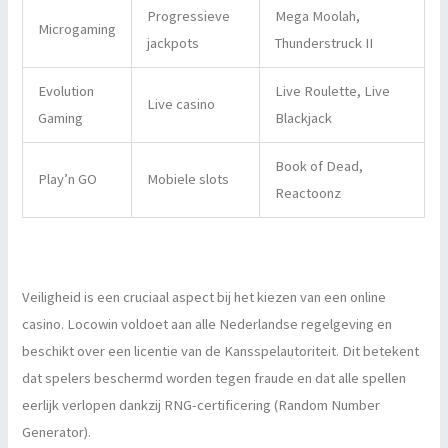
Progressieve
Mega Moolah,
Microgaming
jackpots
Thunderstruck II
Evolution
Live Roulette, Live
Live casino
Gaming
Blackjack
Book of Dead,
Play’n GO
Mobiele slots
Reactoonz
Veiligheid en Betrouwbaarheid
Veiligheid is een cruciaal aspect bij het kiezen van een online
casino. Locowin voldoet aan alle Nederlandse regelgeving en
beschikt over een licentie van de Kansspelautoriteit. Dit betekent
dat spelers beschermd worden tegen fraude en dat alle spellen
eerlijk verlopen dankzij RNG-certificering (Random Number
Generator).