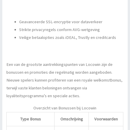
Hoe Locowin Jouw Gegevens Beschermt
Geavanceerde SSL-encryptie voor dataverkeer
Strikte privacyregels conform AVG-wetgeving
Veilige betaalopties zoals iDEAL, Trustly en creditcards
Bonussen en Promoties: Wat Kun Je Verwachten?
Een van de grootste aantrekkingspunten van Locowin zijn de
bonussen en promoties die regelmatig worden aangeboden.
Nieuwe spelers kunnen profiteren van een royale welkomstbonus,
terwijl vaste klanten beloningen ontvangen via
loyaliteitsprogramma’s en speciale acties.
Overzicht van Bonussen bij Locowin
Type Bonus
Omschrijving
Voorwaarden