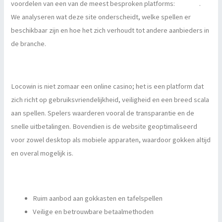
voordelen van een van de meest besproken platforms:
locowin
.
We analyseren wat deze site onderscheidt, welke spellen er
beschikbaar zijn en hoe het zich verhoudt tot andere aanbieders in
de branche.
Waarom Kiezen voor Locowin?
Locowin is niet zomaar een online casino; het is een platform dat
zich richt op gebruiksvriendelijkheid, veiligheid en een breed scala
aan spellen. Spelers waarderen vooral de transparantie en de
snelle uitbetalingen. Bovendien is de website geoptimaliseerd
voor zowel desktop als mobiele apparaten, waardoor gokken altijd
en overal mogelijk is.
Belangrijkste Kenmerken Van Locowin
Ruim aanbod aan gokkasten en tafelspellen
Veilige en betrouwbare betaalmethoden