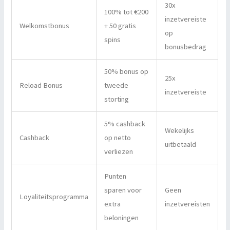
30x
100% tot €200
inzetvereiste
Welkomstbonus
+ 50 gratis
op
spins
bonusbedrag
50% bonus op
25x
Reload Bonus
tweede
inzetvereiste
storting
5% cashback
Wekelijks
Cashback
op netto
uitbetaald
verliezen
Punten
sparen voor
Geen
Loyaliteitsprogramma
extra
inzetvereisten
beloningen