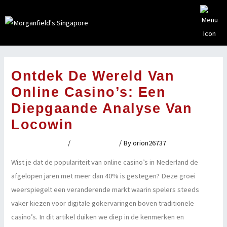
Skip
to
content
Ontdek De Wereld Van
Online Casino’s: Een
Diepgaande Analyse Van
Locowin
Leave a Comment
/
Uncategorized
/ By
orion26737
Wist je dat de populariteit van online casino’s in Nederland de
afgelopen jaren met meer dan 40% is gestegen? Deze groei
weerspiegelt een veranderende markt waarin spelers steeds
vaker kiezen voor digitale gokervaringen boven traditionele
casino’s. In dit artikel duiken we diep in de kenmerken en