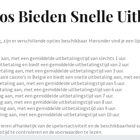
s Bieden Snelle Uit
 zijn er verschillende opties beschikbaar. Hieronder vind je een lij
g aan, met een gemiddelde uitbetalingstijd van slechts 1 uur.
itbetaling en biedt een gemiddelde uitbetalingstijd van 2 uur.
etaling aan, met een gemiddelde uitbetalingstijd van 3 uur.
aire casino’s in België en biedt een snelle uitbetaling aan, met ee
betaling aan, met een gemiddelde uitbetalingstijd van 5 uur.
etaling aan, met een gemiddelde uitbetalingstijd van 6 uur.
ng aan, met een gemiddelde uitbetalingstijd van 7 uur.
ng aan, met een gemiddelde uitbetalingstijd van 8 uur.
ing aan, met een gemiddelde uitbetalingstijd van 9 uur.
ling aan, met een gemiddelde uitbetalingstijd van 10 uur.
iëren afhankelijk van de spelersactiviteit en de beschikbaarheid va
stijd te controleren en de voorwaarden te lezen.