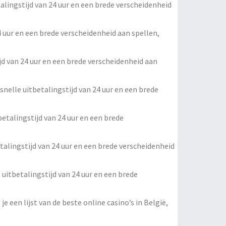
talingstijd van 24 uur en een brede verscheidenheid
4 uur en een brede verscheidenheid aan spellen,
ijd van 24 uur en een brede verscheidenheid aan
snelle uitbetalingstijd van 24 uur en een brede
betalingstijd van 24 uur en een brede
talingstijd van 24 uur en een brede verscheidenheid
 uitbetalingstijd van 24 uur en een brede
e een lijst van de beste online casino’s in België,