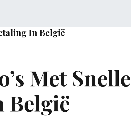
etaling In België
o’s Met Snelle
n België