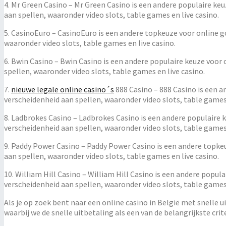
4. Mr Green Casino – Mr Green Casino is een andere populaire keu
aan spellen, waaronder video slots, table games en live casino.
5. CasinoEuro – CasinoEuro is een andere topkeuze voor online go
waaronder video slots, table games en live casino.
6. Bwin Casino – Bwin Casino is een andere populaire keuze voor 
spellen, waaronder video slots, table games en live casino.
7.
nieuwe legale online casino´s
888 Casino – 888 Casino is een a
verscheidenheid aan spellen, waaronder video slots, table games 
8. Ladbrokes Casino – Ladbrokes Casino is een andere populaire k
verscheidenheid aan spellen, waaronder video slots, table games 
9. Paddy Power Casino – Paddy Power Casino is een andere topkeuz
aan spellen, waaronder video slots, table games en live casino.
10. William Hill Casino – William Hill Casino is een andere popul
verscheidenheid aan spellen, waaronder video slots, table games 
Als je op zoek bent naar een online casino in België met snelle uit
waarbij we de snelle uitbetaling als een van de belangrijkste cr