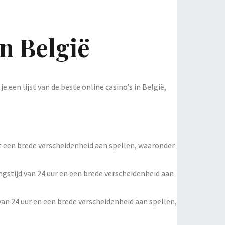
In België
e een lijst van de beste online casino’s in België,
edt een brede verscheidenheid aan spellen, waaronder
ngstijd van 24 uur en een brede verscheidenheid aan
van 24 uur en een brede verscheidenheid aan spellen,