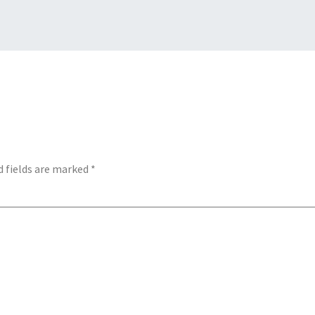
d fields are marked
*