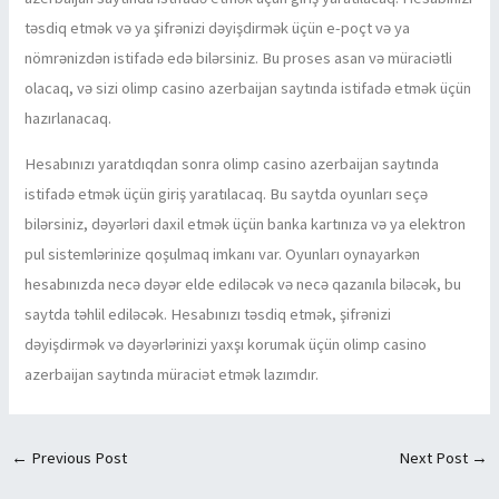
təsdiq etmək və ya şifrənizi dəyişdirmək üçün e-poçt və ya
nömrənizdən istifadə edə bilərsiniz. Bu proses asan və müraciətli
olacaq, və sizi olimp casino azerbaijan saytında istifadə etmək üçün
hazırlanacaq.
Hesabınızı yaratdıqdan sonra olimp casino azerbaijan saytında
istifadə etmək üçün giriş yaratılacaq. Bu saytda oyunları seçə
bilərsiniz, dəyərləri daxil etmək üçün banka kartınıza və ya elektron
pul sistemlərinize qoşulmaq imkanı var. Oyunları oynayarkən
hesabınızda necə dəyər elde ediləcək və necə qazanıla biləcək, bu
saytda təhlil ediləcək. Hesabınızı təsdiq etmək, şifrənizi
dəyişdirmək və dəyərlərinizi yaxşı korumak üçün olimp casino
azerbaijan saytında müraciət etmək lazımdır.
←
Previous Post
Next Post
→