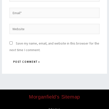
Email*
Website
Save my name, email, and website in this browser for the
next time I comment.
Morganfield's Sitemap