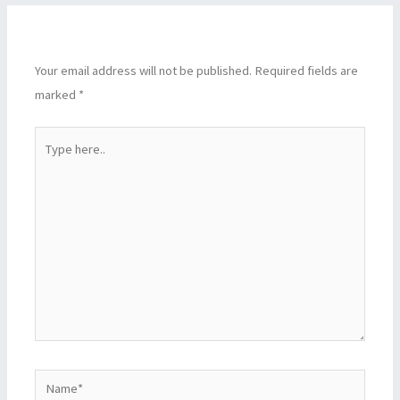
Leave A Comment
Your email address will not be published.
Required fields are
marked
*
Type
here..
Name*