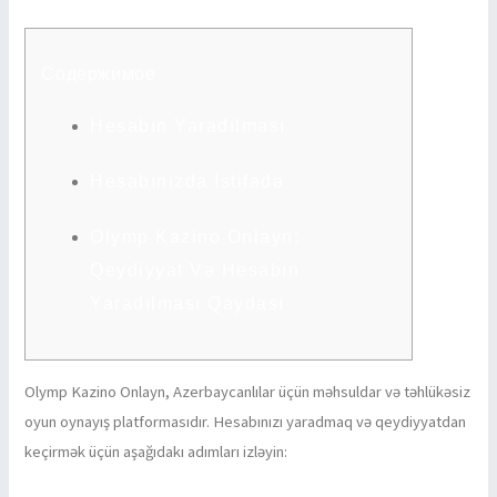
Содержимое
Hesabın Yaradılması
Hesabınızda İstifadə
Olymp Kazino Onlayn:
Qeydiyyat Və Hesabın
Yaradılması Qaydası
Olymp Kazino Onlayn, Azerbaycanlılar üçün məhsuldar və təhlükəsiz
oyun oynayış platformasıdır. Hesabınızı yaradmaq və qeydiyyatdan
keçirmək üçün aşağıdakı adımları izləyin:
Hesabın Yaradılması