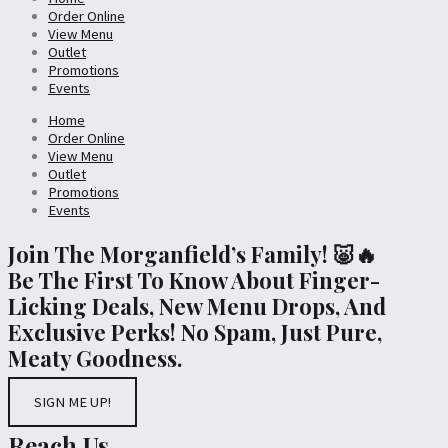
Order Online
View Menu
Outlet
Promotions
Events
Home
Order Online
View Menu
Outlet
Promotions
Events
Join The Morganfield’s Family! 🐷🔥
Be The First To Know About Finger-
Licking Deals, New Menu Drops, And
Exclusive Perks! No Spam, Just Pure,
Meaty Goodness.
SIGN ME UP!
Reach Us