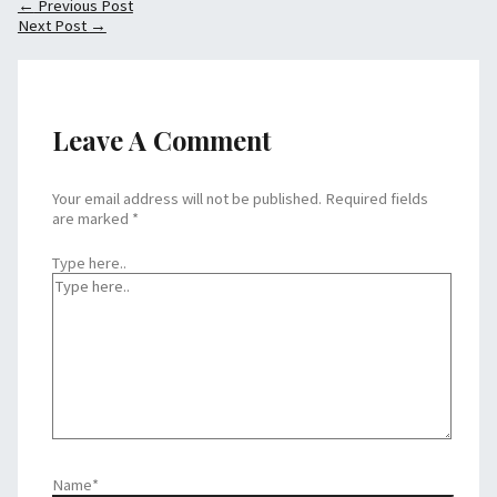
←
Previous Post
Next Post
→
Leave A Comment
Your email address will not be published.
Required fields
are marked
*
Type here..
Name*