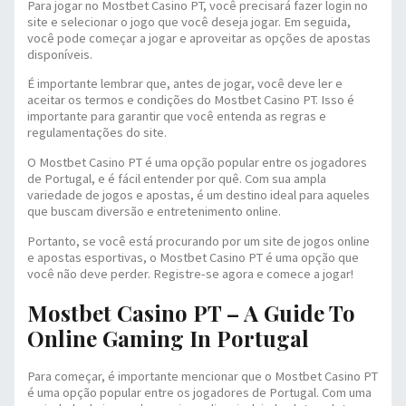
Para jogar no Mostbet Casino PT, você precisará fazer login no
site e selecionar o jogo que você deseja jogar. Em seguida,
você pode começar a jogar e aproveitar as opções de apostas
disponíveis.
É importante lembrar que, antes de jogar, você deve ler e
aceitar os termos e condições do Mostbet Casino PT. Isso é
importante para garantir que você entenda as regras e
regulamentações do site.
O Mostbet Casino PT é uma opção popular entre os jogadores
de Portugal, e é fácil entender por quê. Com sua ampla
variedade de jogos e apostas, é um destino ideal para aqueles
que buscam diversão e entretenimento online.
Portanto, se você está procurando por um site de jogos online
e apostas esportivas, o Mostbet Casino PT é uma opção que
você não deve perder. Registre-se agora e comece a jogar!
Mostbet Casino PT – A Guide To
Online Gaming In Portugal
Para começar, é importante mencionar que o Mostbet Casino PT
é uma opção popular entre os jogadores de Portugal. Com uma