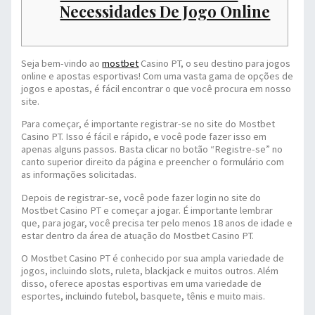
Necessidades De Jogo Online
Seja bem-vindo ao
mostbet
Casino PT, o seu destino para jogos
online e apostas esportivas! Com uma vasta gama de opções de
jogos e apostas, é fácil encontrar o que você procura em nosso
site.
Para começar, é importante registrar-se no site do Mostbet
Casino PT. Isso é fácil e rápido, e você pode fazer isso em
apenas alguns passos. Basta clicar no botão “Registre-se” no
canto superior direito da página e preencher o formulário com
as informações solicitadas.
Depois de registrar-se, você pode fazer login no site do
Mostbet Casino PT e começar a jogar. É importante lembrar
que, para jogar, você precisa ter pelo menos 18 anos de idade e
estar dentro da área de atuação do Mostbet Casino PT.
O Mostbet Casino PT é conhecido por sua ampla variedade de
jogos, incluindo slots, ruleta, blackjack e muitos outros. Além
disso, oferece apostas esportivas em uma variedade de
esportes, incluindo futebol, basquete, tênis e muito mais.