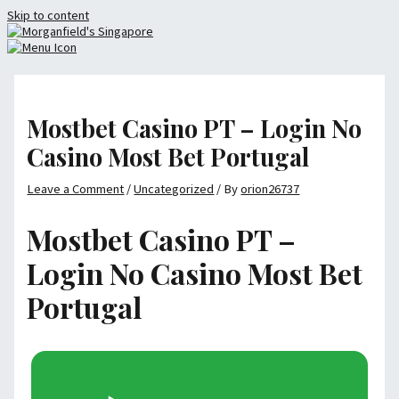
Skip to content
Mostbet Casino PT – Login No
Casino Most Bet Portugal
Leave a Comment
/
Uncategorized
/ By
orion26737
Mostbet Casino PT –
Login No Casino Most Bet
Portugal