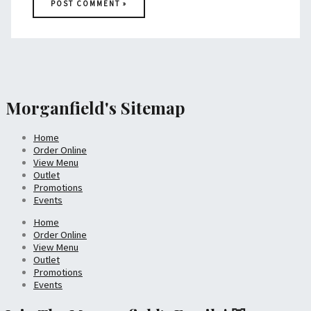
Morganfield's Sitemap
Home
Order Online
View Menu
Outlet
Promotions
Events
Home
Order Online
View Menu
Outlet
Promotions
Events