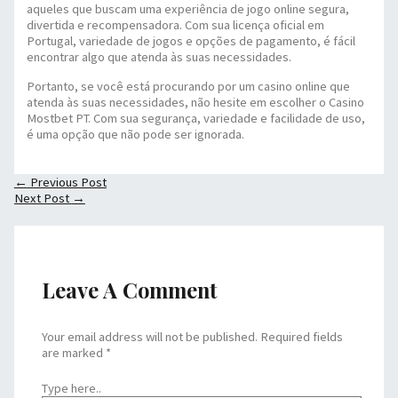
aqueles que buscam uma experiência de jogo online segura,
divertida e recompensadora. Com sua licença oficial em
Portugal, variedade de jogos e opções de pagamento, é fácil
encontrar algo que atenda às suas necessidades.
Portanto, se você está procurando por um casino online que
atenda às suas necessidades, não hesite em escolher o Casino
Mostbet PT. Com sua segurança, variedade e facilidade de uso,
é uma opção que não pode ser ignorada.
←
Previous Post
Next Post
→
Leave A Comment
Your email address will not be published.
Required fields
are marked
*
Type here..