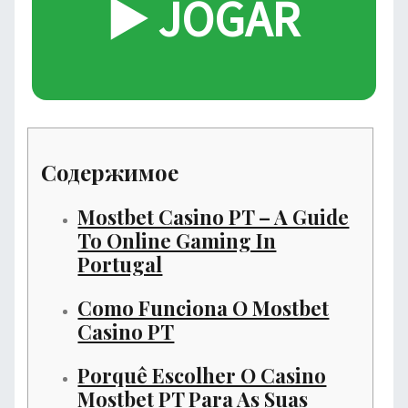
▶️ JOGAR
Содержимое
Mostbet Casino PT – A Guide
To Online Gaming In
Portugal
Como Funciona O Mostbet
Casino PT
Porquê Escolher O Casino
Mostbet PT Para As Suas