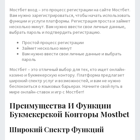
Мостбет вход – это процесс регистрации на сайте Мостбет.
Вам нужно зарегистрироваться, чтобы начать использовать
функции и услуги платформы. Регистрация проста и займет
несколько минут. Вам нужно ввести свои личные данные,
выбрать пароль и подтвердить регистрацию.
Простой процесс регистрации
Займет несколько минут
Вам нужно ввести свои личные данные и выбрать
пароль
Мостбет – это отличный выбор для тех, кто ищет онлайн-
казино и букмекерскую контору. Платформа предлагает
широкий спектр услуг и возможностей, и вам не нужно
беспокоиться о языковых барьерах. Начните свой путь в
мире онлайн-ставок и игр с Мостбет!
Преимущества И Функции
Букмекерской Конторы Mostbet
Широкий Спектр Функций