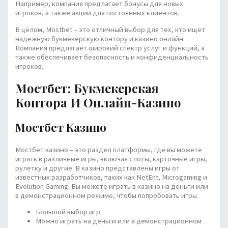
Например, компания предлагает бонусы для новых
игроков, а также акции для постоянных клиентов.
В целом, Mostbet – это отличный выбор для тех, кто ищет
надежную букмекерскую контору и казино онлайн.
Компания предлагает широкий спектр услуг и функций, а
также обеспечивает безопасность и конфиденциальность
игроков.
Мостбет: Букмекерская
Контора И Онлайн-Казино
Мостбет Казино
Мостбет казино – это раздел платформы, где вы можете
играть в различные игры, включая слоты, карточные игры,
рулетку и другие. В казино представлены игры от
известных разработчиков, таких как NetEnt, Microgaming и
Evolution Gaming. Вы можете играть в казино на деньги или
в демонстрационном режиме, чтобы попробовать игры.
Большой выбор игр
Можно играть на деньги или в демонстрационном