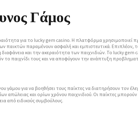
υνος Γάμος
ραιότητα για το
lucky gem casino
. Η πλατφόρμα χρησιμοποιεί π
ων παικτών παραμένουν ασφαλή και εμπιστευτικά. Επιπλέον, το
η διαφάνεια και την ακεραιότητα των παιχνιδιών. Το
lucky gem c
τούν το παιχνίδι τους και να αποφύγουν την ανάπτυξη προβλημα
υ γάμου για να βοηθήσει τους παίκτες να διατηρήσουν τον έλεγ
ν απώλειας και ορίων χρόνου παιχνιδιού. Οι παίκτες μπορούν 
εια από ειδικούς συμβούλους.