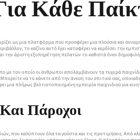
Για Κάθε Παίκ
ρίζει ως μια πλατφόρμα που προσφέρει μια πλούσια και συναρπ
εριβάλλον, το καζίνο αυτό έχει καταφέρει να κερδίσει την εμπ
αι την άριστη εξυπηρέτηση πελατών το καθιστά έναν δημοφιλή
όπο με τον οποίο οι άνθρωποι απολαμβάνουν τα τυχερά παιχνίδια
. Μπορείτε να το κάνετε από την άνεση του σπιτιού σας, οποια
ει μια πλήρως βελτιστοποιημένη εμπειρία παιχνιδιού για κινητ
 Και Πάροχοι
διών, που καλύπτουν όλα τα γούστα και τις προτιμήσεις. Από κ
ατα και λειτουργίες, υπάρχει κάτι για όλους. Η πλατφόρμα συν