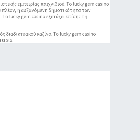
ιστικής εμπειρίας παιχνιδιού. Το
lucky gem casino
πιπλέον, η αυξανόμενη δημοτικότητα των
. Το
lucky gem casino
εξετάζει επίσης τη
νός διαδικτυακού καζίνο. Το
lucky gem casino
ειρία.