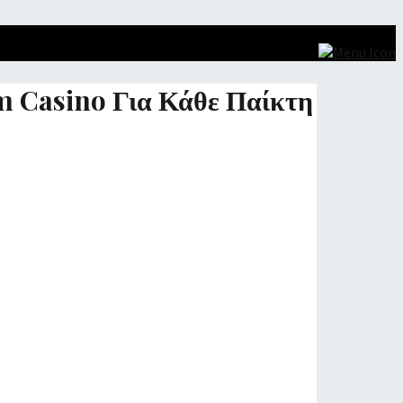
m Casino Για Κάθε Παίκτη