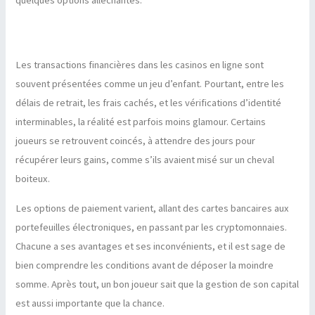
quelques options alléchantes.
Les Méthodes De Paiement : Rapidité Ou Piège ?
Les transactions financières dans les casinos en ligne sont
souvent présentées comme un jeu d’enfant. Pourtant, entre les
délais de retrait, les frais cachés, et les vérifications d’identité
interminables, la réalité est parfois moins glamour. Certains
joueurs se retrouvent coincés, à attendre des jours pour
récupérer leurs gains, comme s’ils avaient misé sur un cheval
boiteux.
Les options de paiement varient, allant des cartes bancaires aux
portefeuilles électroniques, en passant par les cryptomonnaies.
Chacune a ses avantages et ses inconvénients, et il est sage de
bien comprendre les conditions avant de déposer la moindre
somme. Après tout, un bon joueur sait que la gestion de son capital
est aussi importante que la chance.