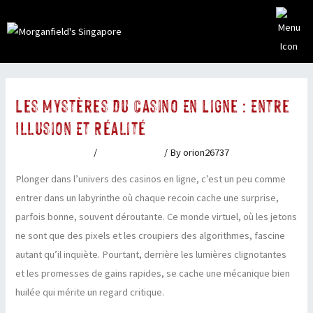
Skip
to
content
Les Mystères Du Casino En Ligne : Entre
Illusion Et Réalité
Leave a Comment
/
Uncategorized
/ By
orion26737
Plonger dans l’univers des casinos en ligne, c’est un peu comme
entrer dans un labyrinthe où chaque recoin cache une surprise,
parfois bonne, souvent déroutante. Ce monde virtuel, où les jetons
ne sont que des pixels et les croupiers des algorithmes, fascine
autant qu’il inquiète. Pourtant, derrière les lumières clignotantes
et les promesses de gains rapides, se cache une mécanique bien
huilée qui mérite un regard critique.