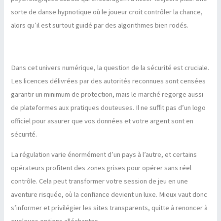
sorte de danse hypnotique où le joueur croit contrôler la chance,
alors qu’il est surtout guidé par des algorithmes bien rodés.
La sécurité et la régulation : un terrain glissant
Dans cet univers numérique, la question de la sécurité est cruciale.
Les licences délivrées par des autorités reconnues sont censées
garantir un minimum de protection, mais le marché regorge aussi
de plateformes aux pratiques douteuses. Il ne suffit pas d’un logo
officiel pour assurer que vos données et votre argent sont en
sécurité.
La régulation varie énormément d’un pays à l’autre, et certains
opérateurs profitent des zones grises pour opérer sans réel
contrôle. Cela peut transformer votre session de jeu en une
aventure risquée, où la confiance devient un luxe. Mieux vaut donc
s’informer et privilégier les sites transparents, quitte à renoncer à