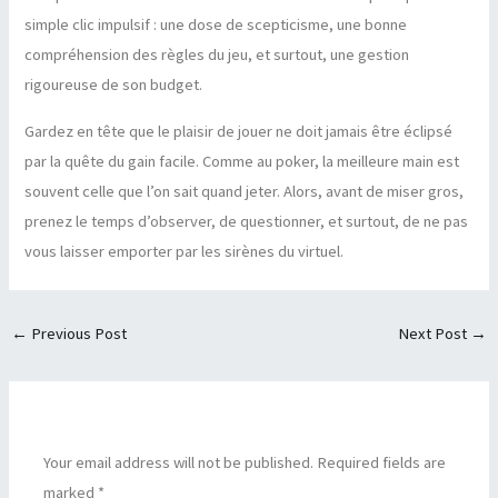
simple clic impulsif : une dose de scepticisme, une bonne
compréhension des règles du jeu, et surtout, une gestion
rigoureuse de son budget.
Gardez en tête que le plaisir de jouer ne doit jamais être éclipsé
par la quête du gain facile. Comme au poker, la meilleure main est
souvent celle que l’on sait quand jeter. Alors, avant de miser gros,
prenez le temps d’observer, de questionner, et surtout, de ne pas
vous laisser emporter par les sirènes du virtuel.
←
Previous Post
Next Post
→
Leave A Comment
Your email address will not be published.
Required fields are
marked
*