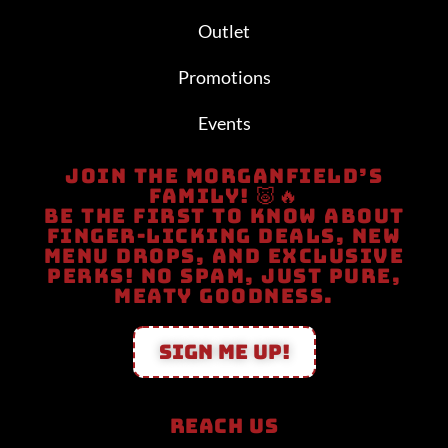
Outlet
Promotions
Events
Join The Morganfield’s
Family! 🐷🔥
Be The First To Know About
Finger-Licking Deals, New
Menu Drops, And Exclusive
Perks! No Spam, Just Pure,
Meaty Goodness.
SIGN ME UP!
Reach Us