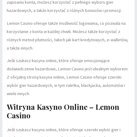
zapisaniu konta, możesz korzystać z pełnego wyboru gier
hazardowych, a także korzystać z różnych bonusów i promocji.
Lemon Casino oferuje także możliwość logowania, co pozwala na
korzystanie z konta w każdej chwili. Możesz także korzystać z
różnych metod płatności, takich jak kart kredytowych, e-walletów,
a także innych.
Jeśli szukasz kasyna online, które oferuje emocjonujące
doświadczenie hazardowe, Lemon Casino jest idealnym wyborem.
Z oficjalną stroną kasyna online, Lemon Casino oferuje szeroki
wybór gier hazardowych, w tym ruletka, blackjacka, automatów i
wiele innych.
Witryna Kasyno Online – Lemon
Casino
Jeśli szukasz kasyna online, które oferuje szeroki wybór gier i