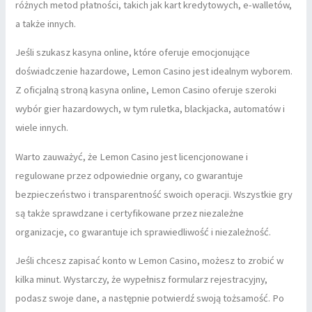
różnych metod płatności, takich jak kart kredytowych, e-walletów,
a także innych.
Jeśli szukasz kasyna online, które oferuje emocjonujące
doświadczenie hazardowe, Lemon Casino jest idealnym wyborem.
Z oficjalną stroną kasyna online, Lemon Casino oferuje szeroki
wybór gier hazardowych, w tym ruletka, blackjacka, automatów i
wiele innych.
Warto zauważyć, że Lemon Casino jest licencjonowane i
regulowane przez odpowiednie organy, co gwarantuje
bezpieczeństwo i transparentność swoich operacji. Wszystkie gry
są także sprawdzane i certyfikowane przez niezależne
organizacje, co gwarantuje ich sprawiedliwość i niezależność.
Jeśli chcesz zapisać konto w Lemon Casino, możesz to zrobić w
kilka minut. Wystarczy, że wypełnisz formularz rejestracyjny,
podasz swoje dane, a następnie potwierdź swoją tożsamość. Po