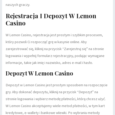
naszych graczy.
Rejestracja I Depozyt W Lemon
Casino
W Lemon Casino, rejestracja jest prostym i szybkim procesem,
który pozwoli Ci rozpocząć grę w kasynie online. Aby
zarejestrować się, kliknij na przycisk “Zarejestruj się” na stronie
logowania i wypełnij formularz rejestracyjny, podając wymagane
informacje, takie jak imię i nazwisko, adres e-mail i hasło.
Depozyt W Lemon Casino
Depozyt w Lemon Casino jest prostym sposobem na rozpoczęcie
gry. Aby dokonać depozytu, kliknij na przycisk “Depozyt” na
stronie logowania i wybierz metodę płatności, którą chcesz użyć.
W Lemon Casino akceptujemy wiele metod płatności, w tym kart
kredytowe, e-wallety i bankowe wlewki. Po wybraniu metody