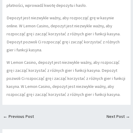
płatności, wprowadź kwotę depozytu i hasło.
Depozyt jest niezwykle ważny, aby rozpocząć grę w kasynie
online. W Lemon Casino, depozyt jest niezwykle ważny, aby
rozpocząć grę i zacząć korzystać z różnych gier i funkcji kasyna.
Depozyt pozwoli Ci rozpocząć grę i zacząć korzystać z różnych
gier i funkcji kasyna.
W Lemon Casino, depozyt jest niezwykle ważny, aby rozpocząć
grę i zacząć korzystać z różnych gier i funkcji kasyna. Depozyt
pozwoli Ci rozpocząć grę i zacząć korzystać z różnych gier i funkcji
kasyna. W Lemon Casino, depozyt jest niezwykle ważny, aby
rozpocząć grę i zacząć korzystać z różnych gier i funkcji kasyna.
←
Previous Post
Next Post
→