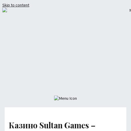
Skip to content
Казино Sultan Games –