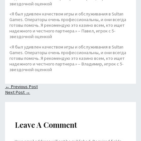
звездочной оценкой
«Я был удивлен качеством игры и обслуживания в Sultan
Games. Операторы очень профессиональны, и они всегда
готовы помочь. Я рекомендую это казино всем, кто ищет
надежного и честного партнера.» – Павел, игрок с 5-
звездочной оценкой
«Я был удивлен качеством игры и обслуживания в Sultan
Games. Операторы очень профессиональны, и они всегда
готовы помочь. Я рекомендую это казино всем, кто ищет
надежного и честного партнера.» – Владимир, игрок с 5-
звездочной оценкой
←
Previous Post
Next Post
→
Leave A Comment