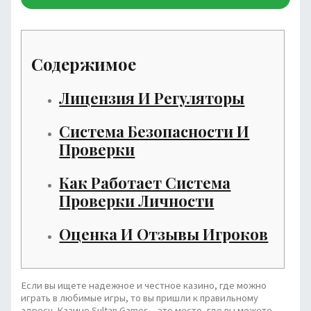
Содержимое
Лицензия И Регуляторы
Система Безопасности И
Проверки
Как Работает Система
Проверки Личности
Оценка И Отзывы Игроков
Если вы ищете надежное и честное казино, где можно
играть в любимые игры, то вы пришли к правильному
адресу. Казино Sultan Games – это место, где вы можете