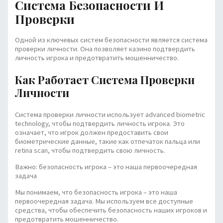
Система Безопасности И
Проверки
Одной из ключевых систем безопасности является система
проверки личности. Она позволяет казино подтвердить
личность игрока и предотвратить мошенничество.
Как Работает Система Проверки
Личности
Система проверки личности использует advanced biometric
technology, чтобы подтвердить личность игрока. Это
означает, что игрок должен предоставить свои
биометрические данные, такие как отпечаток пальца или
retina scan, чтобы подтвердить свою личность.
Важно: безопасность игрока – это наша первоочередная
задача
Мы понимаем, что безопасность игрока – это наша
первоочередная задача. Мы используем все доступные
средства, чтобы обеспечить безопасность наших игроков и
предотвратить мошенничество.