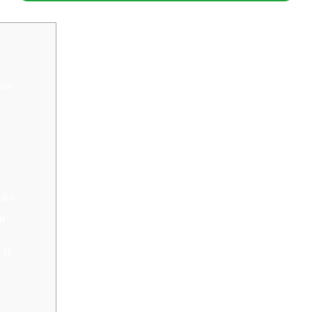
ля
я
йн:
и
 В