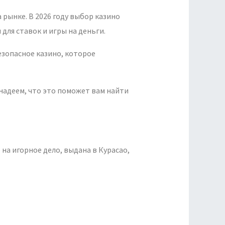
 рынке. В 2026 году выбор казино
для ставок и игры на деньги.
езопасное казино, которое
 надеем, что это поможет вам найти
 на игорное дело, выдана в Курасао,