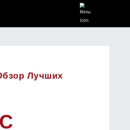
 Обзор Лучших
 С