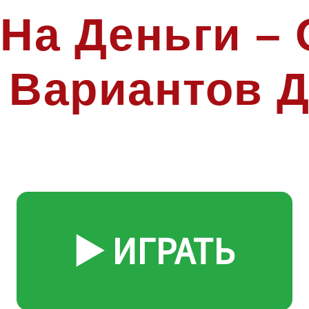
На Деньги –
 Вариантов 
▶️ ИГРАТЬ