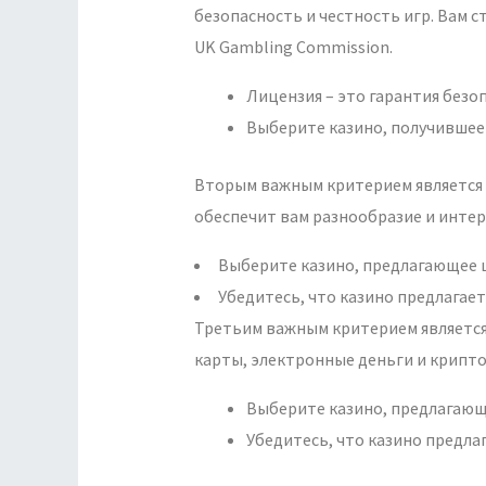
безопасность и честность игр. Вам 
UK Gambling Commission.
Лицензия – это гарантия безоп
Выберите казино, получившее
Вторым важным критерием является в
обеспечит вам разнообразие и интер
Выберите казино, предлагающее 
Убедитесь, что казино предлагает
Третьим важным критерием является 
карты, электронные деньги и крипто
Выберите казино, предлагающ
Убедитесь, что казино предла