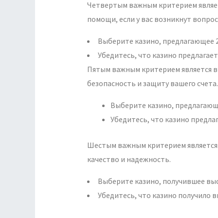
Четвертым важным критерием являет
помощи, если у вас возникнут вопро
Выберите казино, предлагающее 2
Убедитесь, что казино предлагает
Пятым важным критерием является в
безопасность и защиту вашего счета.
Выберите казино, предлагающ
Убедитесь, что казино предла
Шестым важным критерием является в
качество и надежность.
Выберите казино, получившее выс
Убедитесь, что казино получило в
Лучшие игры для ставок в каз