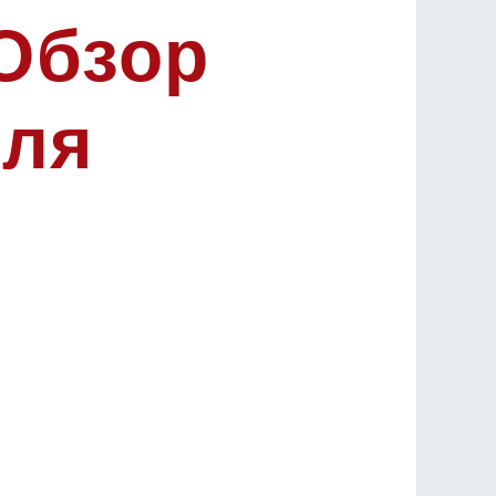
 Обзор
Для