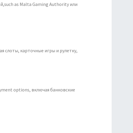
such as Malta Gaming Authority или
я слоты, карточные игры и рулетку,
yment options, включая банковские