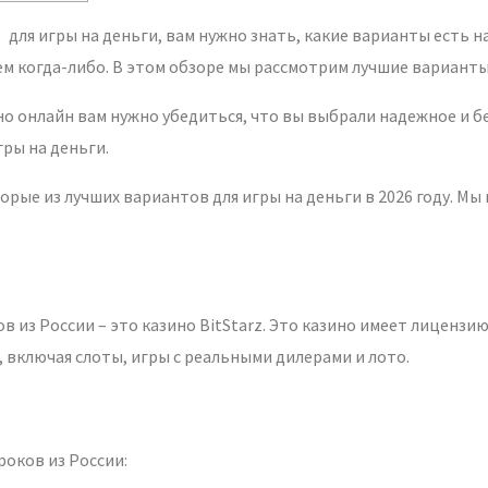
о
для игры на деньги, вам нужно знать, какие варианты есть на
м когда-либо. В этом обзоре мы рассмотрим лучшие варианты 
но онлайн вам нужно убедиться, что вы выбрали надежное и б
гры на деньги.
рые из лучших вариантов для игры на деньги в 2026 году. Мы
оков из России
в из России – это казино BitStarz. Это казино имеет лицензию
р, включая слоты, игры с реальными дилерами и лото.
в Из России
роков из России: