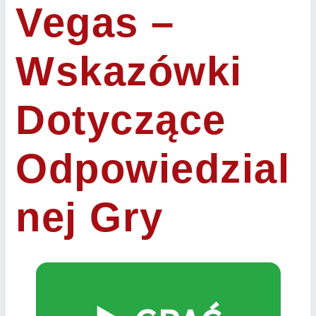
Vegas –
Wskazówki
Dotyczące
Odpowiedzial
Nej Gry