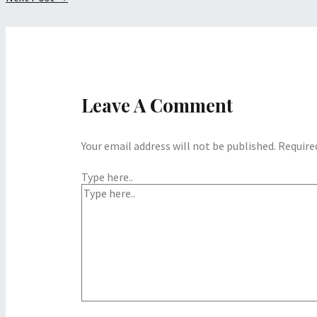
Leave A Comment
Your email address will not be published.
Require
Type here..