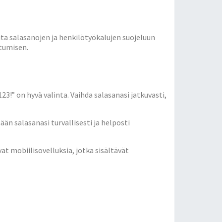
ita salasanojen ja henkilötyökalujen suojeluun
stumisen.
3!” on hyvä valinta. Vaihda salasanasi jatkuvasti,
än salasanasi turvallisesti ja helposti
at mobiilisovelluksia, jotka sisältävät