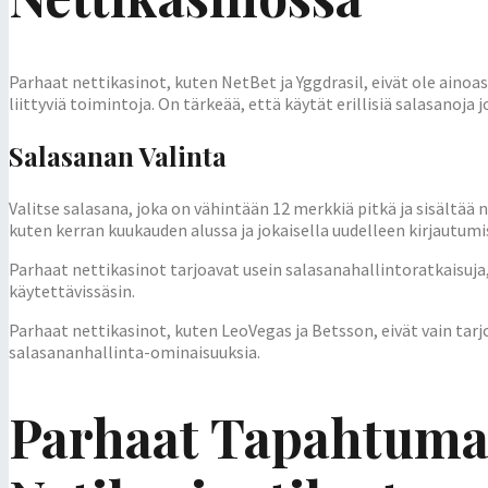
Parhaat nettikasinot, kuten NetBet ja Yggdrasil, eivät ole aino
liittyviä toimintoja. On tärkeää, että käytät erillisiä salasanoja j
Salasanan Valinta
Valitse salasana, joka on vähintään 12 merkkiä pitkä ja sisältää 
kuten kerran kuukauden alussa ja jokaisella uudelleen kirjautumi
Parhaat nettikasinot tarjoavat usein salasanahallintoratkaisuja
käytettävissäsin.
Parhaat nettikasinot, kuten LeoVegas ja Betsson, eivät vain tarj
salasananhallinta-ominaisuuksia.
Parhaat Tapahtumat