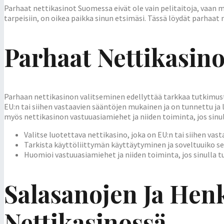
Parhaat nettikasinot Suomessa eivät ole vain pelitaitoja, vaan my
tarpeisiin, on oikea paikka sinun etsimäsi. Tässä löydät parhaat 
Parhaat Nettikasinot
Parhaan nettikasinon valitseminen edellyttää tarkkaa tutkimusta j
EU:n tai siihen vastaavien sääntöjen mukainen ja on tunnettu ja
myös nettikasinon vastuuasiamiehet ja niiden toiminta, jos sinu
Valitse luotettava nettikasino, joka on EU:n tai siihen va
Tarkista käyttöliittymän käyttäytyminen ja soveltuuiko se s
Huomioi vastuuasiamiehet ja niiden toiminta, jos sinulla t
Salasanojen Ja Henk
Nettikasinossä