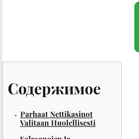
Содержимое
Parhaat Nettikasinot
Valitaan Huolellisesti
Salasanojen Ja