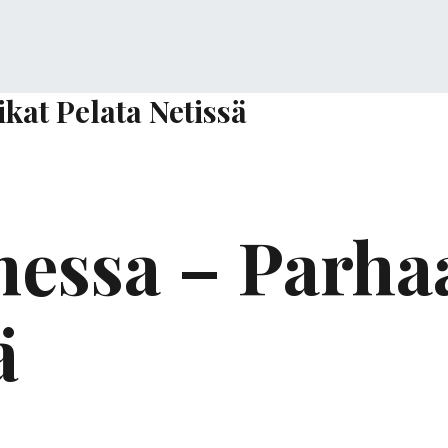
kat Pelata Netissä
essa – Parhaa
ä