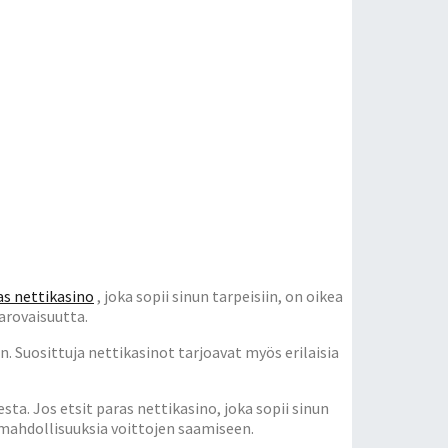
as nettikasino
, joka sopii sinun tarpeisiin, on oikea
varovaisuutta.
n. Suosittuja nettikasinot tarjoavat myös erilaisia
ta. Jos etsit paras nettikasino, joka sopii sinun
ja mahdollisuuksia voittojen saamiseen.