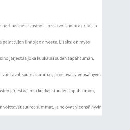
parhaat nettikasinot, joissa voit pelata erilaisia
 pelattujen linnojen arvosta. Lisäksi on myös
asino järjestää joka kuukausi uuden tapahtuman,
en voittavat suuret summat, ja ne ovat yleensä hyvin
asino järjestää joka kuukausi uuden tapahtuman,
en voittavat suuret summat, ja ne ovat yleensä hyvin