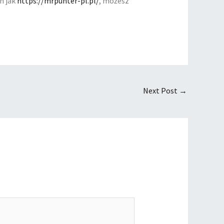
h jak
https://mrpunter-pl.pl/
, możesz
Next Post
→