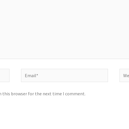
Email*
Webs
n this browser for the next time I comment.