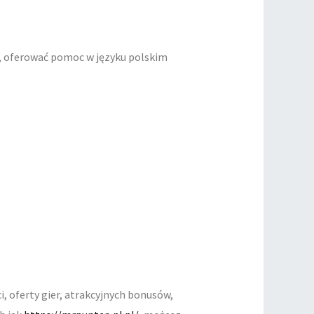
, oferować pomoc w języku polskim
 oferty gier, atrakcyjnych bonusów,