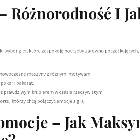
 – Różnorodność I Ja
i wybór gier, które zaspokoją potrzeby zarówno początkujących, j
i nowoczesne maszyny z różnymi motywami.
 poker i bakarat.
 z prawdziwym krupierem w czasie rzeczywistym.
ortu, którzy chcą połączyć emocje z grą.
romocje – Jak Maksy
se?