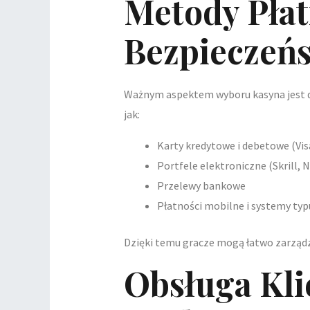
Metody Płat
Bezpieczeńs
Ważnym aspektem wyboru kasyna jest do
jak:
Karty kredytowe i debetowe (Vis
Portfele elektroniczne (Skrill, N
Przelewy bankowe
Płatności mobilne i systemy typ
Dzięki temu gracze mogą łatwo zarządz
Obsługa Kli