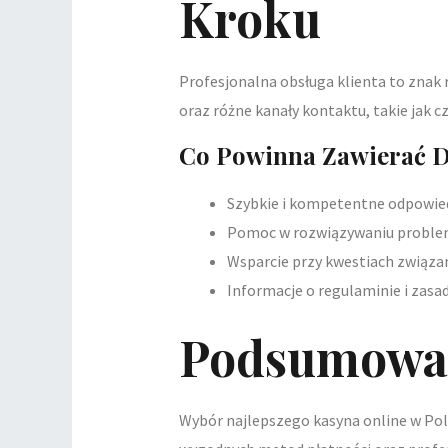
Kroku
Profesjonalna obsługa klienta to znak
oraz różne kanały kontaktu, takie jak cz
Co Powinna Zawierać D
Szybkie i kompetentne odpowied
Pomoc w rozwiązywaniu proble
Wsparcie przy kwestiach związan
Informacje o regulaminie i zasad
Podsumowa
Wybór najlepszego kasyna online w Pol