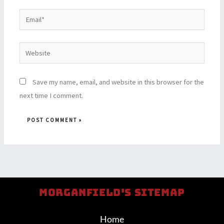
Email*
Website
Save my name, email, and website in this browser for the
next time I comment.
Morganfield's Sitemap
Home