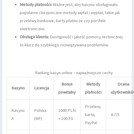
Metody płatności:
Ważne jest, aby kasyno obsługiwało
popularne i bezpieczne metody wpłat i wypłat, takie jak
przelewy bankowe, karty płatnicze czy portfele
elektroniczne.
Obsługa klienta:
Dostępność i jakość pomocy technicznej
to klucz do szybkiego rozwiązywania problemów.
Porównanie popularnych kasyn online w Polsce
Ranking kasyn online – najważniejsze cechy
Bonus
Metody
Ocena
Kasyno
Licencja
powitalny
płatności
użytkownik
Przelew,
Kasyno
Polska
1000 PLN
karta,
4.7/5
A
(MF)
+ 100 FS
PayPal