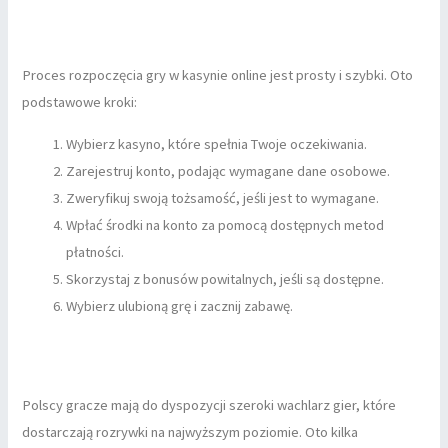
Jak zacząć grać w kasynie internetowym?
Proces rozpoczęcia gry w kasynie online jest prosty i szybki. Oto
podstawowe kroki:
Wybierz kasyno, które spełnia Twoje oczekiwania.
Zarejestruj konto, podając wymagane dane osobowe.
Zweryfikuj swoją tożsamość, jeśli jest to wymagane.
Wpłać środki na konto za pomocą dostępnych metod
płatności.
Skorzystaj z bonusów powitalnych, jeśli są dostępne.
Wybierz ulubioną grę i zacznij zabawę.
Najpopularniejsze Typy Gier W Polskich Kasynach
Polscy gracze mają do dyspozycji szeroki wachlarz gier, które
dostarczają rozrywki na najwyższym poziomie. Oto kilka