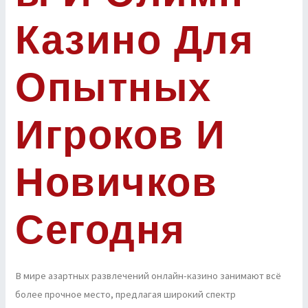
Казино Для
Опытных
Игроков И
Новичков
Сегодня
В мире азартных развлечений онлайн-казино занимают всё
более прочное место, предлагая широкий спектр