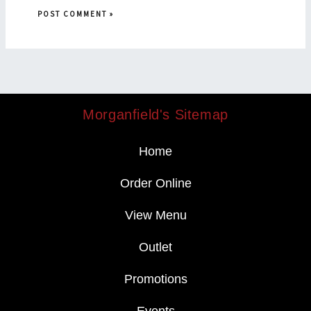
Morganfield's Sitemap
Home
Order Online
View Menu
Outlet
Promotions