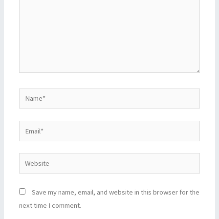
Name*
Email*
Website
Save my name, email, and website in this browser for the
next time I comment.