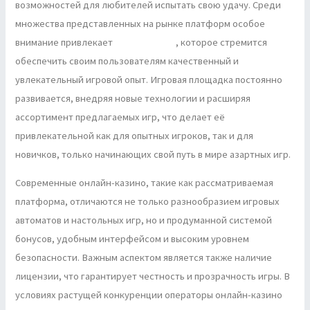
возможностей для любителей испытать свою удачу. Среди
множества представленных на рынке платформ особое
внимание привлекает
олимп казино
, которое стремится
обеспечить своим пользователям качественный и
увлекательный игровой опыт. Игровая площадка постоянно
развивается, внедряя новые технологии и расширяя
ассортимент предлагаемых игр, что делает её
привлекательной как для опытных игроков, так и для
новичков, только начинающих свой путь в мире азартных игр.
Современные онлайн-казино, такие как рассматриваемая
платформа, отличаются не только разнообразием игровых
автоматов и настольных игр, но и продуманной системой
бонусов, удобным интерфейсом и высоким уровнем
безопасности. Важным аспектом является также наличие
лицензии, что гарантирует честность и прозрачность игры. В
условиях растущей конкуренции операторы онлайн-казино