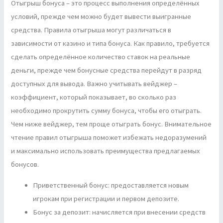
Отыгрыш бонуса – это процесс выполнения определённых
условий, прежде чем можно будет вывести выигранные
средства. Правила отыгрыша могут различаться в
зависимости от казино и типа бонуса. Как правило, требуется
сделать определённое количество ставок на реальные
деньги, прежде чем бонусные средства перейдут в разряд
доступных для вывода. Важно учитывать вейджер –
коэффициент, который показывает, во сколько раз
необходимо прокрутить сумму бонуса, чтобы его отыграть.
Чем ниже вейджер, тем проще отыграть бонус. Внимательное
чтение правил отыгрыша поможет избежать недоразумений
и максимально использовать преимущества предлагаемых
бонусов.
Приветственный бонус: предоставляется новым
игрокам при регистрации и первом депозите.
Бонус за депозит: начисляется при внесении средств