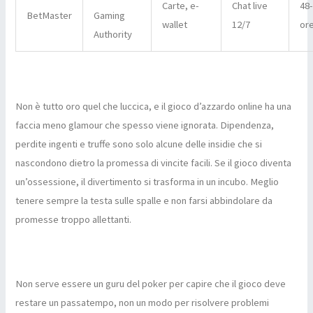
Carte, e-
Chat live
48
BetMaster
Gaming
wallet
12/7
or
Authority
Il Lato Oscuro del Gioco Online
Non è tutto oro quel che luccica, e il gioco d’azzardo online ha una
faccia meno glamour che spesso viene ignorata. Dipendenza,
perdite ingenti e truffe sono solo alcune delle insidie che si
nascondono dietro la promessa di vincite facili. Se il gioco diventa
un’ossessione, il divertimento si trasforma in un incubo. Meglio
tenere sempre la testa sulle spalle e non farsi abbindolare da
promesse troppo allettanti.
Consigli Per Giocare In Modo Responsabile
Non serve essere un guru del poker per capire che il gioco deve
restare un passatempo, non un modo per risolvere problemi