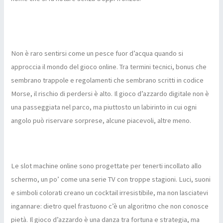
Perché il Gioco Online Non è Sempre un Gioco da
Ragazzi
Non è raro sentirsi come un pesce fuor d’acqua quando si
approccia il mondo del gioco online. Tra termini tecnici, bonus che
sembrano trappole e regolamenti che sembrano scritti in codice
Morse, il rischio di perdersi è alto. Il gioco d’azzardo digitale non è
una passeggiata nel parco, ma piuttosto un labirinto in cui ogni
angolo può riservare sorprese, alcune piacevoli, altre meno.
La Psicologia Dietro La Slot Machine
Le slot machine online sono progettate per tenerti incollato allo
schermo, un po’ come una serie TV con troppe stagioni. Luci, suoni
e simboli colorati creano un cocktail irresistibile, ma non lasciatevi
ingannare: dietro quel frastuono c’è un algoritmo che non conosce
pietà. Il gioco d’azzardo è una danza tra fortuna e strategia, ma