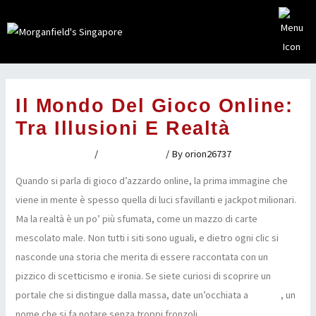
Skip
to
content
Il Mondo Del Gioco Online:
Tra Illusioni E Realtà
Leave a Comment
/
Uncategorized
/ By
orion26737
Quando si parla di gioco d’azzardo online, la prima immagine che
viene in mente è spesso quella di luci sfavillanti e jackpot milionari.
Ma la realtà è un po’ più sfumata, come un mazzo di carte
mescolato male. Non tutti i siti sono uguali, e dietro ogni clic si
nasconde una storia che merita di essere raccontata con un
pizzico di scetticismo e ironia. Se siete curiosi di scoprire un
portale che si distingue dalla massa, date un’occhiata a
vnebet
, un
nome che si fa notare senza troppi fronzoli.