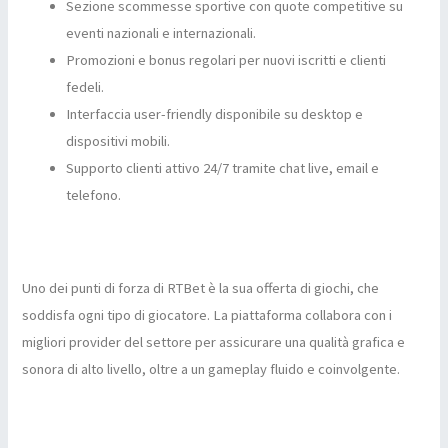
Sezione scommesse sportive con quote competitive su
eventi nazionali e internazionali.
Promozioni e bonus regolari per nuovi iscritti e clienti
fedeli.
Interfaccia user-friendly disponibile su desktop e
dispositivi mobili.
Supporto clienti attivo 24/7 tramite chat live, email e
telefono.
Offerta di Giochi e Scommesse su RTBet
Uno dei punti di forza di RTBet è la sua offerta di giochi, che
soddisfa ogni tipo di giocatore. La piattaforma collabora con i
migliori provider del settore per assicurare una qualità grafica e
sonora di alto livello, oltre a un gameplay fluido e coinvolgente.
Tipologie Di Giochi Disponibili