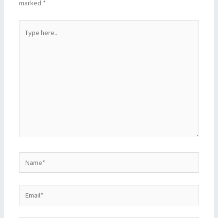
marked
*
Type
here..
Name*
Email*