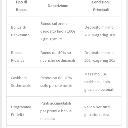
Tipo di
Condizioni
Descrizione
Bonus
Principali
Bonus sul primo
Bonus di
Deposito minimo
deposito fino a 100€
Benvenuto
20€, wagering 30x
+ giri gratuiti
Bonus
Bonus del 50% su
Deposito minimo
Ricarica
ricariche settimanali
10€, wagering 20x
Massimo 50€
Cashback
Rimborso del 10%
cashback, solo
Settimanale
sulle perdite nette
giochi selezionati
Punti accumulabili
Programma
Valido per tutti i
per premi e bonus
Fedeltà
giocatori attivi
esclusivi