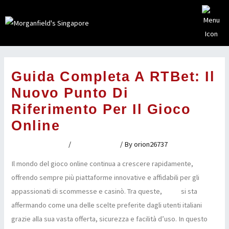
Skip
to
content
Guida Completa A RTBet: Il
Nuovo Punto Di
Riferimento Per Il Gioco
Online
Leave a Comment
/
Uncategorized
/ By
orion26737
Il mondo del gioco online continua a crescere rapidamente,
offrendo sempre più piattaforme innovative e affidabili per gli
appassionati di scommesse e casinò. Tra queste,
rtbet
si sta
affermando come una delle scelte preferite dagli utenti italiani
grazie alla sua vasta offerta, sicurezza e facilità d’uso. In questo