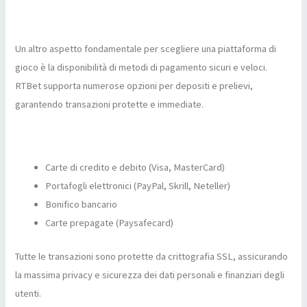
Metodi di Pagamento e Sicurezza
Un altro aspetto fondamentale per scegliere una piattaforma di
gioco è la disponibilità di metodi di pagamento sicuri e veloci.
RTBet supporta numerose opzioni per depositi e prelievi,
garantendo transazioni protette e immediate.
Metodi Di Pagamento Accettati
Carte di credito e debito (Visa, MasterCard)
Portafogli elettronici (PayPal, Skrill, Neteller)
Bonifico bancario
Carte prepagate (Paysafecard)
Tutte le transazioni sono protette da crittografia SSL, assicurando
la massima privacy e sicurezza dei dati personali e finanziari degli
utenti.