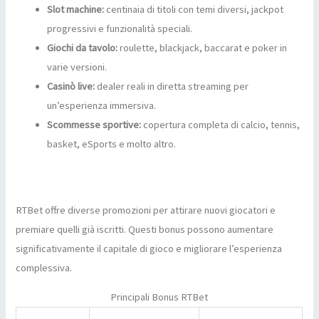
Slot machine:
centinaia di titoli con temi diversi, jackpot
progressivi e funzionalità speciali.
Giochi da tavolo:
roulette, blackjack, baccarat e poker in
varie versioni.
Casinò live:
dealer reali in diretta streaming per
un’esperienza immersiva.
Scommesse sportive:
copertura completa di calcio, tennis,
basket, eSports e molto altro.
Bonus e Promozioni RTBet
RTBet offre diverse promozioni per attirare nuovi giocatori e
premiare quelli già iscritti. Questi bonus possono aumentare
significativamente il capitale di gioco e migliorare l’esperienza
complessiva.
Principali Bonus RTBet