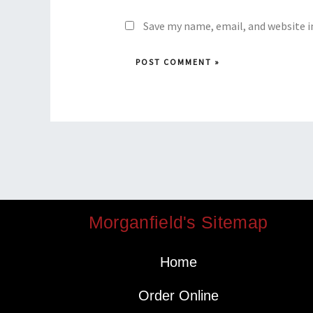
Save my name, email, and website i
Morganfield's Sitemap
Home
Order Online