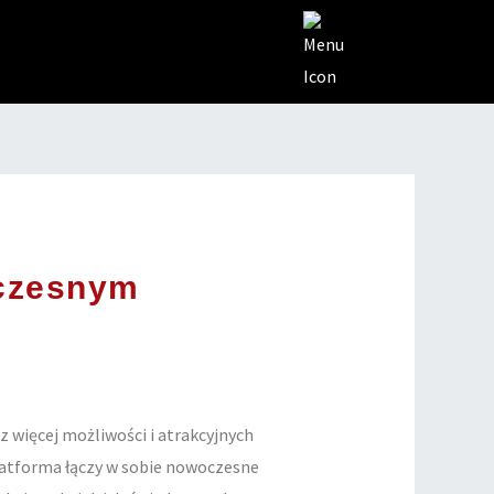
czesnym
 więcej możliwości i atrakcyjnych
latforma łączy w sobie nowoczesne