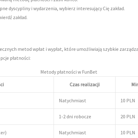
ne dyscypliny i wydarzenia, wybierz interesujący Cię zakład.
ierdź zakład.
Bet
ecznych metod wpłat i wypłat, które umożliwiają szybkie zarządz
pcje płatności:
Metody płatności w FunBet
ci
Czas realizacji
Mi
Natychmiast
10 PLN
1-2 dni robocze
20 PLN
ler)
Natychmiast
10 PLN