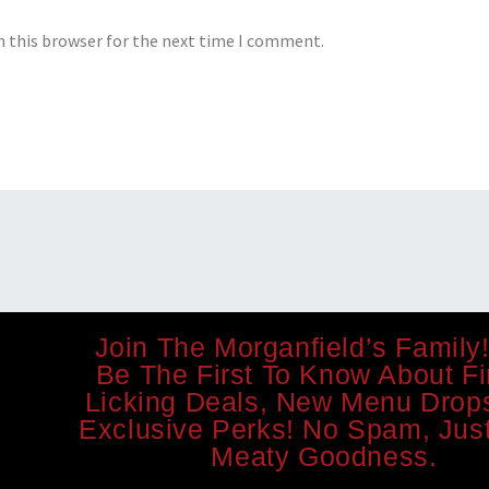
n this browser for the next time I comment.
Join The Morganfield’s Family!
Be The First To Know About Fi
Licking Deals, New Menu Drop
Exclusive Perks! No Spam, Just
Meaty Goodness.