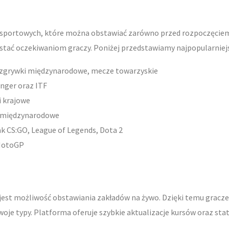
FunBet
 sportowych, które można obstawiać zarówno przed rozpoczęciem 
rostać oczekiwaniom graczy. Poniżej przedstawiamy najpopularniej
 rozgrywki międzynarodowe, mecze towarzyskie
enger oraz ITF
i krajowe
i międzynarodowe
ak CS:GO, League of Legends, Dota 2
 MotoGP
sie Rzeczywistym
est możliwość obstawiania zakładów na żywo. Dzięki temu gracze
oje typy. Platforma oferuje szybkie aktualizacje kursów oraz sta