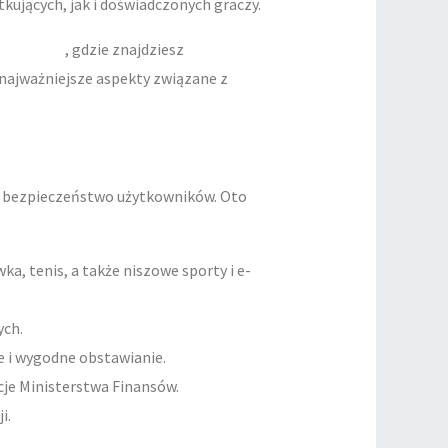
kujących, jak i doświadczonych graczy.
et.org.pl/
, gdzie znajdziesz
 najważniejsze aspekty związane z
t i bezpieczeństwo użytkowników. Oto
a, tenis, a także niszowe sporty i e-
ych.
e i wygodne obstawianie.
cje Ministerstwa Finansów.
i.