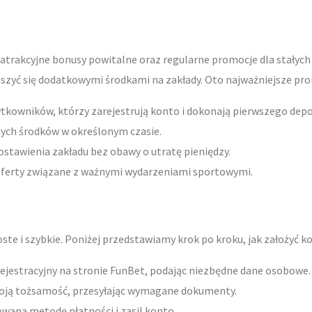
 atrakcyjne bonusy powitalne oraz regularne promocje dla stałych
eszyć się dodatkowymi środkami na zakłady. Oto najważniejsze pr
tkowników, którzy zarejestrują konto i dokonają pierwszego depo
ych środków w określonym czasie.
stawienia zakładu bez obawy o utratę pieniędzy.
oferty związane z ważnymi wydarzeniami sportowymi.
?
te i szybkie. Poniżej przedstawiamy krok po kroku, jak założyć ko
rejestracyjny na stronie FunBet, podając niezbędne dane osobowe.
oją tożsamość, przesyłając wymagane dokumenty.
waną metodę płatności i zasil konto.