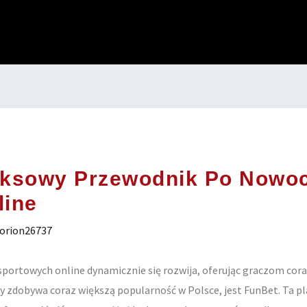
eksowy Przewodnik Po Nowo
line
orion26737
sportowych online dynamicznie się rozwija, oferując graczom coraz
 zdobywa coraz większą popularność w Polsce, jest FunBet. Ta p