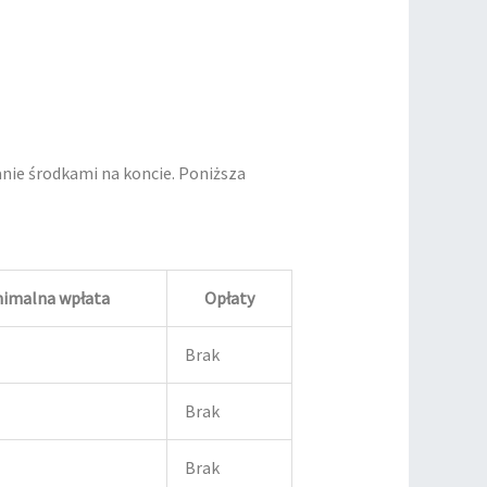
anie środkami na koncie. Poniższa
nimalna wpłata
Opłaty
Brak
Brak
Brak