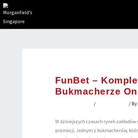
Skip
to
content
FunBet – Kompl
Bukmacherze On
Leave a Comment
/
Uncategorized
/ By
W dzisiejszych czasach rynek zakładów 
promocji. Jednym z bukmacherów, który