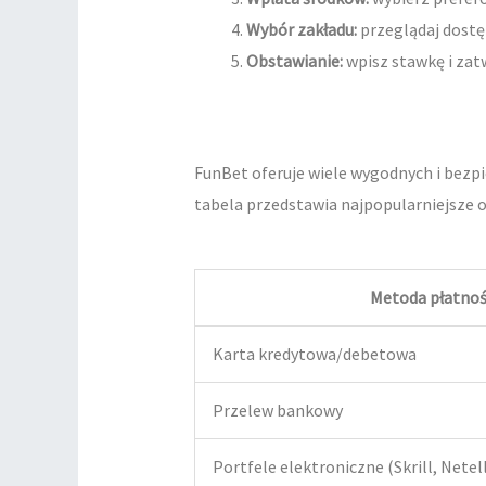
Wybór zakładu:
przeglądaj dostęp
Obstawianie:
wpisz stawkę i zatw
Metody Płatności Dostępne W Fun
FunBet oferuje wiele wygodnych i bezpi
tabela przedstawia najpopularniejsze o
Metoda płatnoś
Karta kredytowa/debetowa
Przelew bankowy
Portfele elektroniczne (Skrill, Netel