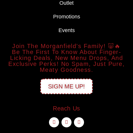
Outlet
Promotions
Events
Join The Morganfield’s Family! 🐷🔥
Be The First To Know About Finger-
Licking Deals, New Menu Drops, And
Exclusive Perks! No Spam, Just Pure,
Meaty Goodness.
SIGN ME UP!
Reach Us
I
F
E
n
a
n
s
c
v