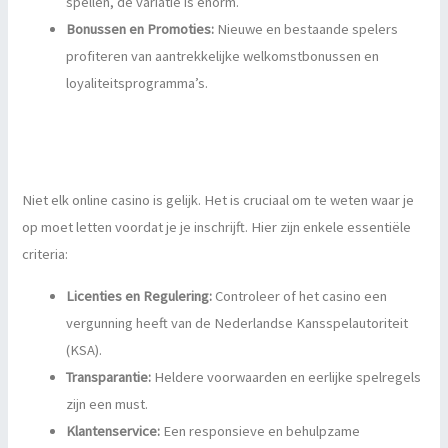
spellen, de variatie is enorm.
Bonussen en Promoties:
Nieuwe en bestaande spelers
profiteren van aantrekkelijke welkomstbonussen en
loyaliteitsprogramma’s.
Belangrijke Kenmerken van een Betrouwbaar Online
Casino
Niet elk online casino is gelijk. Het is cruciaal om te weten waar je
op moet letten voordat je je inschrijft. Hier zijn enkele essentiële
criteria:
Licenties en Regulering:
Controleer of het casino een
vergunning heeft van de Nederlandse Kansspelautoriteit
(KSA).
Transparantie:
Heldere voorwaarden en eerlijke spelregels
zijn een must.
Klantenservice:
Een responsieve en behulpzame