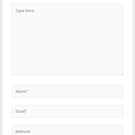
Type
here..
Name*
Email*
Website