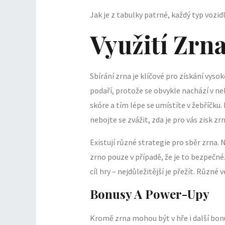
Jak je z tabulky patrné, každý typ vozidl
Využití Zrn
Sbírání zrna je klíčové pro získání vysok
podaří, protože se obvykle nachází v ne
skóre a tím lépe se umístíte v žebříčku. 
nebojte se zvážit, zda je pro vás zisk zr
Existují různé strategie pro sběr zrna. N
zrno pouze v případě, že je to bezpečné.
cíl hry – nejdůležitější je přežít. Různ
Bonusy A Power-Upy
Kromě zrna mohou být v hře i další bon