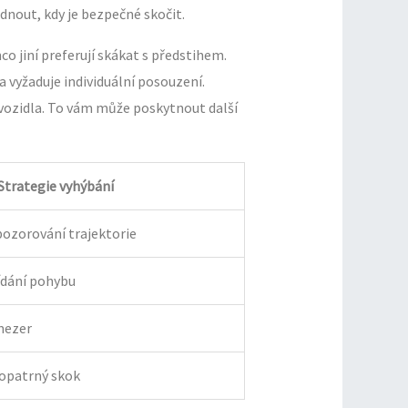
dnout, kdy je bezpečné skočit.
o jiní preferují skákat s předstihem.
a vyžaduje individuální posouzení.
vozidla. To vám může poskytnout další
Strategie vyhýbání
ozorování trajektorie
ídání pohybu
 mezer
 opatrný skok