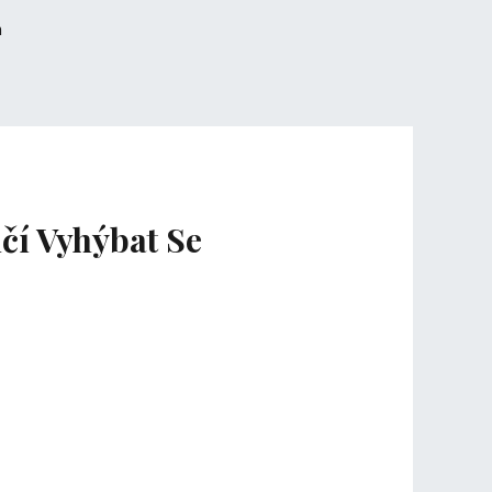
čí Vyhýbat Se