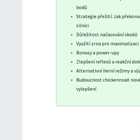
bodů
Strategie přežití: Jak překon
silnici
Důležitost načasování skoků
Využití zrna pro maximalizaci
Bonusy a power-upy
Zlepšení reflexů a reakční dob
Alternativní herní režimy a vý
Budoucnost chickenroad: nové
vylepšení