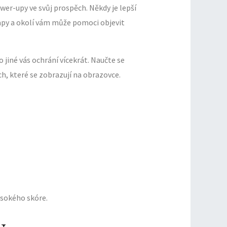
wer-upy ve svůj prospěch. Někdy je lepší
apy a okolí vám může pomoci objevit
iné vás ochrání vícekrát. Naučte se
, které se zobrazují na obrazovce.
sokého skóre.