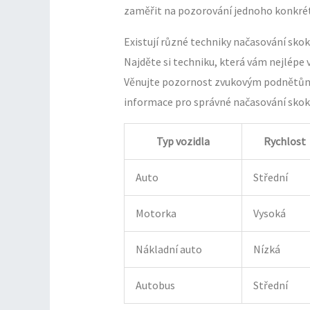
zaměřit na pozorování jednoho konkrétn
Existují různé techniky načasování skok
Najděte si techniku, která vám nejlépe v
Věnujte pozornost zvukovým podnětům –
informace pro správné načasování skoku. 
Typ vozidla
Rychlost
Auto
Střední
Motorka
Vysoká
Nákladní auto
Nízká
Autobus
Střední