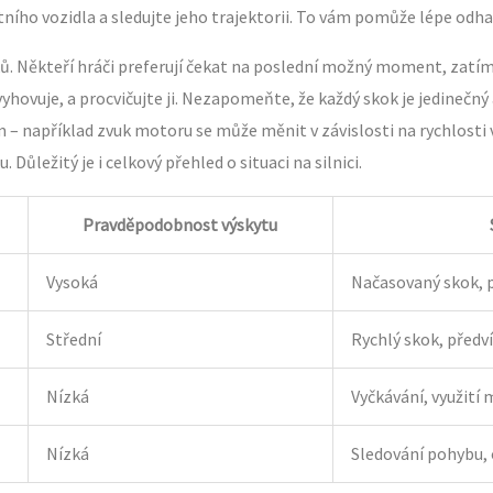
ího vozidla a sledujte jeho trajektorii. To vám pomůže lépe odha
ů. Někteří hráči preferují čekat na poslední možný moment, zatímc
yhovuje, a procvičujte ji. Nezapomeňte, že každý skok je jedinečný 
 například zvuk motoru se může měnit v závislosti na rychlosti 
Důležitý je i celkový přehled o situaci na silnici.
Pravděpodobnost výskytu
Vysoká
Načasovaný skok, p
Střední
Rychlý skok, předv
Nízká
Vyčkávání, využití
Nízká
Sledování pohybu,