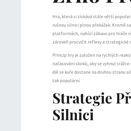
Hra, která si získává stále větší popular
rušnou silnici plnou překážek. Kromě sa
platformách, nabízí zábavu pro hráče vše
zároveň procvičit reflexy a strategické 
Princip hry je založen na rychlých reak
načasování skoků, aby se vyhnul srážce 
dál se kuře dostane na druhou stranu sil
tak populární.
Strategie P
Silnici