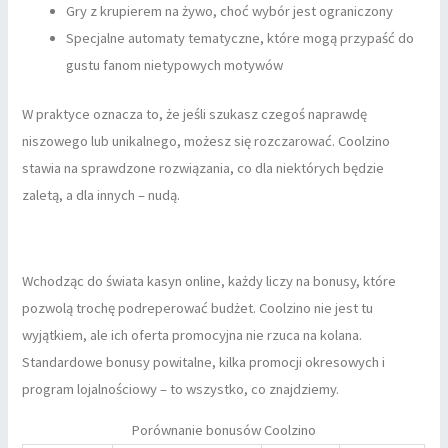
Gry z krupierem na żywo, choć wybór jest ograniczony
Specjalne automaty tematyczne, które mogą przypaść do
gustu fanom nietypowych motywów
W praktyce oznacza to, że jeśli szukasz czegoś naprawdę
niszowego lub unikalnego, możesz się rozczarować. Coolzino
stawia na sprawdzone rozwiązania, co dla niektórych będzie
zaletą, a dla innych – nudą.
Bonusy i promocje – czy warto liczyć na ekstra gotówkę?
Wchodząc do świata kasyn online, każdy liczy na bonusy, które
pozwolą trochę podreperować budżet. Coolzino nie jest tu
wyjątkiem, ale ich oferta promocyjna nie rzuca na kolana.
Standardowe bonusy powitalne, kilka promocji okresowych i
program lojalnościowy – to wszystko, co znajdziemy.
Porównanie bonusów Coolzino