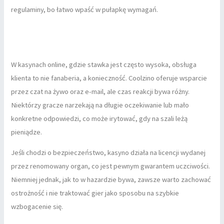
regulaminy, bo łatwo wpaść w pułapkę wymagań.
Obsługa klienta i bezpieczeństwo – czy Coolzino to
solidny partner?
W kasynach online, gdzie stawka jest często wysoka, obsługa
klienta to nie fanaberia, a konieczność. Coolzino oferuje wsparcie
przez czat na żywo oraz e-mail, ale czas reakcji bywa różny.
Niektórzy gracze narzekają na długie oczekiwanie lub mało
konkretne odpowiedzi, co może irytować, gdy na szali leżą
pieniądze.
Jeśli chodzi o bezpieczeństwo, kasyno działa na licencji wydanej
przez renomowany organ, co jest pewnym gwarantem uczciwości.
Niemniej jednak, jak to w hazardzie bywa, zawsze warto zachować
ostrożność i nie traktować gier jako sposobu na szybkie
wzbogacenie się.