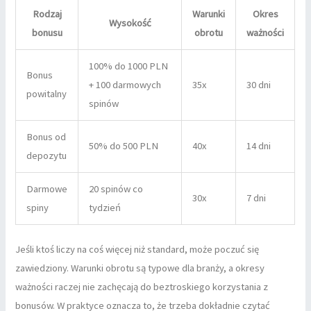
Rodzaj
Warunki
Okres
Wysokość
bonusu
obrotu
ważności
100% do 1000 PLN
Bonus
+ 100 darmowych
35x
30 dni
powitalny
spinów
Bonus od
50% do 500 PLN
40x
14 dni
depozytu
Darmowe
20 spinów co
30x
7 dni
spiny
tydzień
Jeśli ktoś liczy na coś więcej niż standard, może poczuć się
zawiedziony. Warunki obrotu są typowe dla branży, a okresy
ważności raczej nie zachęcają do beztroskiego korzystania z
bonusów. W praktyce oznacza to, że trzeba dokładnie czytać