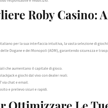
odo responsabile e redditizio.
iere Roby Casino: Af
aliano per la sua interfaccia intuitiva, la vasta selezione di gioch
 delle Dogane e dei Monopoli (ADM), garantendo sicurezza e traspa
iali che aumentano il capitale di gioco.
blackjack e giochi dal vivo con dealer reali.
 via chat e email.
ito e prelievo sicuri e rapidi.
er Ottimizzare Le Tu