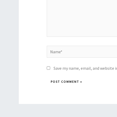
Name*
Save my name, email, and website i