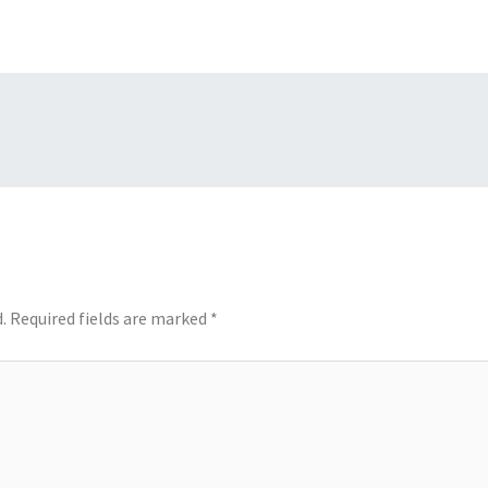
.
Required fields are marked
*