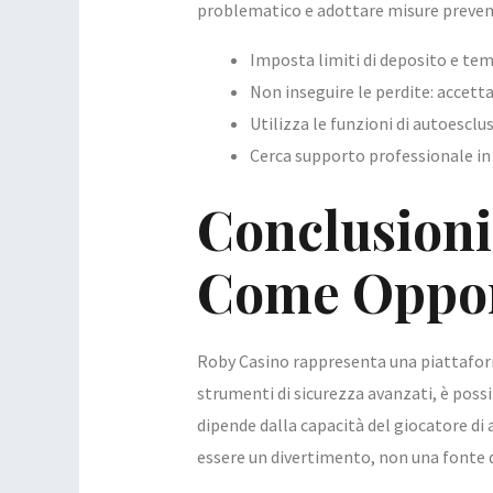
problematico e adottare misure preven
Imposta limiti di deposito e tem
Non inseguire le perdite: accet
Utilizza le funzioni di autoesclu
Cerca supporto professionale in 
Conclusioni
Come Oppor
Roby Casino rappresenta una piattaforma 
strumenti di sicurezza avanzati, è poss
dipende dalla capacità del giocatore di
essere un divertimento, non una fonte d