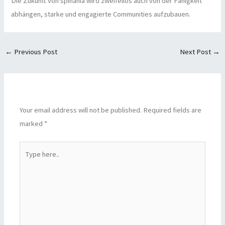
Die Zukunft von spinania wird zweifellos auch von der Fähigkeit
abhängen, starke und engagierte Communities aufzubauen.
←
Previous Post
Next Post
→
Leave A Comment
Your email address will not be published.
Required fields are
marked
*
Type
here..