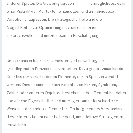
anderer Spieler. Die Vielseitigkeit von
spinania
ermöglicht es, es in
einer Vielzahl von Kontexten einzusetzen und an individuelle
Vorlieben anzupassen. Die strategische Tiefe und die
Möglichkeiten zur Optimierung machen es zu einer
anspruchsvollen und unterhaltsamen Beschäftigung.
Die Grundlagen von spinania verstehen
Um spinania erfolgreich zu meistern, ist es wichtig, die
grundlegenden Prinzipien zu verstehen. Dazu gehört zunächst die
Kenntnis der verschiedenen Elemente, die im Spiel verwendet
werden. Diese können je nach Variante von Karten, Symbolen,
Zahlen oder anderen Objekten bestehen. Jedes Element hat dabei
spezifische Eigenschaften und interagiert auf unterschiedliche
Weise mit den anderen Elementen. Ein tiefgehendes Verständnis
dieser Interaktionen ist entscheidend, um effektive Strategien zu
entwickeln.