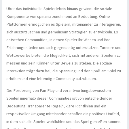
Über das individuelle Spielerlebnis hinaus gewinnt die soziale
Komponente von spinania zunehmend an Bedeutung. Online-
Plattformen ermöglichen es Spielern, miteinander zu interagieren,
sich auszutauschen und gemeinsam Strategien zu entwickeln. Es
entstehen Communities, in denen Spieler ihr Wissen und ihre
Erfahrungen teilen und sich gegenseitig unterstützen. Turniere und
Wettbewerbe bieten die Möglichkeit, sich mit anderen Spielern zu
messen und sein Können unter Beweis zu stellen. Die soziale
Interaktion trägt dazu bei, die Spannung und den Spaß am Spiel zu
erhöhen und eine lebendige Community aufzubauen.
Die Förderung von Fair Play und verantwortungsbewusstem
Spielen innerhalb dieser Communities ist von entscheidender
Bedeutung. Transparente Regeln, klare Richtlinien und ein
respektvoller Umgang miteinander schaffen ein positives Umfeld,
in dem sich alle Spieler wohlfühlen und das Spiel genießen können.