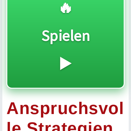
🔥
Spielen
▶️
Anspruchsvol
Le Strategien