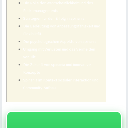
Die Rolle der Wahrscheinlichkeit und des
Risikomanagements
Strategien für den Erfolg in spinania
Die Bedeutung von Anpassungsfähigkeit und
Flexibilität
Die psychologischen Aspekte von spinania
Umgang mit Verlusten und das Vermeiden
von Tilt
Die Zukunft von spinania und innovative
Konzepte
Spinania im Kontext sozialer Interaktion und
Community-Aufbau