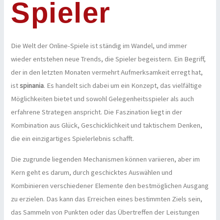
Spieler
Die Welt der Online-Spiele ist ständig im Wandel, und immer
wieder entstehen neue Trends, die Spieler begeistern. Ein Begriff,
der in den letzten Monaten vermehrt Aufmerksamkeit erregt hat,
ist
spinania
. Es handelt sich dabei um ein Konzept, das vielfältige
Möglichkeiten bietet und sowohl Gelegenheitsspieler als auch
erfahrene Strategen anspricht. Die Faszination liegt in der
Kombination aus Glück, Geschicklichkeit und taktischem Denken,
die ein einzigartiges Spielerlebnis schafft.
Die zugrunde liegenden Mechanismen können variieren, aber im
Kern geht es darum, durch geschicktes Auswählen und
Kombinieren verschiedener Elemente den bestmöglichen Ausgang
zu erzielen. Das kann das Erreichen eines bestimmten Ziels sein,
das Sammeln von Punkten oder das Übertreffen der Leistungen