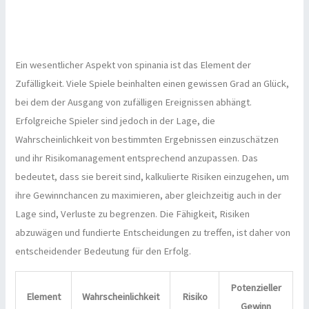
Die Rolle Der Wahrscheinlichkeit Und Des
Risikomanagements
Ein wesentlicher Aspekt von spinania ist das Element der
Zufälligkeit. Viele Spiele beinhalten einen gewissen Grad an Glück,
bei dem der Ausgang von zufälligen Ereignissen abhängt.
Erfolgreiche Spieler sind jedoch in der Lage, die
Wahrscheinlichkeit von bestimmten Ergebnissen einzuschätzen
und ihr Risikomanagement entsprechend anzupassen. Das
bedeutet, dass sie bereit sind, kalkulierte Risiken einzugehen, um
ihre Gewinnchancen zu maximieren, aber gleichzeitig auch in der
Lage sind, Verluste zu begrenzen. Die Fähigkeit, Risiken
abzuwägen und fundierte Entscheidungen zu treffen, ist daher von
entscheidender Bedeutung für den Erfolg.
Potenzieller
Element
Wahrscheinlichkeit
Risiko
Gewinn