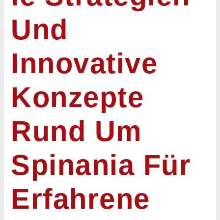
Und
Innovative
Konzepte
Rund Um
Spinania Für
Erfahrene