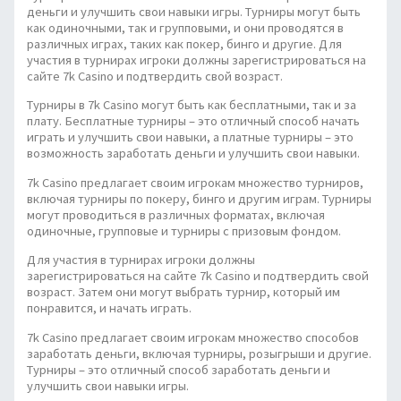
деньги и улучшить свои навыки игры. Турниры могут быть
как одиночными, так и групповыми, и они проводятся в
различных играх, таких как покер, бинго и другие. Для
участия в турнирах игроки должны зарегистрироваться на
сайте 7k Casino и подтвердить свой возраст.
Турниры в 7k Casino могут быть как бесплатными, так и за
плату. Бесплатные турниры – это отличный способ начать
играть и улучшить свои навыки, а платные турниры – это
возможность заработать деньги и улучшить свои навыки.
7k Casino предлагает своим игрокам множество турниров,
включая турниры по покеру, бинго и другим играм. Турниры
могут проводиться в различных форматах, включая
одиночные, групповые и турниры с призовым фондом.
Для участия в турнирах игроки должны
зарегистрироваться на сайте 7k Casino и подтвердить свой
возраст. Затем они могут выбрать турнир, который им
понравится, и начать играть.
7k Casino предлагает своим игрокам множество способов
заработать деньги, включая турниры, розыгрыши и другие.
Турниры – это отличный способ заработать деньги и
улучшить свои навыки игры.